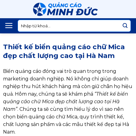
Skip
to
content
Tìm
kiếm:
Thiết kế biển quảng cáo chữ Mica
đẹp chất lượng cao tại Hà Nam
Biển quảng cáo đóng vai trò quan trọng trong
marketing doanh nghiệp. Nó không chỉ giúp doanh
nghiệp thu hút khách hàng mà còn giữ chân họ hiệu
quả. Hôm nay, chúng ta sẽ khám phá
“Thiết kế biển
quảng cáo chữ Mica đẹp chất lượng cao tại Hà
Nam”
. Chúng ta sẽ cùng tìm hiểu lý do vì sao nên
chọn biển quảng cáo chữ Mica, quy trình thiết kế,
chất lượng sản phẩm và các mẫu thiết kế đẹp tại Hà
Nam.