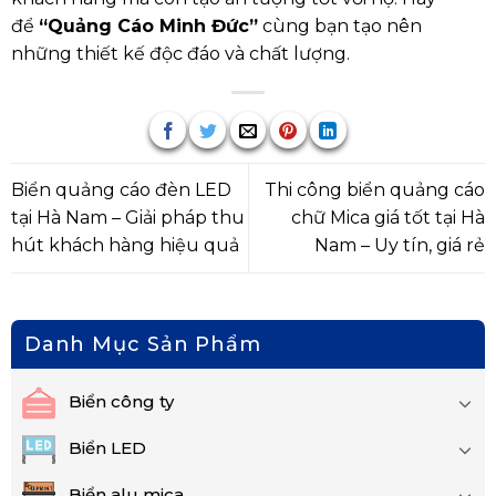
để
“Quảng Cáo Minh Đức”
cùng bạn tạo nên
những thiết kế độc đáo và chất lượng.
Biển quảng cáo đèn LED
Thi công biển quảng cáo
tại Hà Nam – Giải pháp thu
chữ Mica giá tốt tại Hà
hút khách hàng hiệu quả
Nam – Uy tín, giá rẻ
Danh Mục Sản Phẩm
Biển công ty
Biển LED
Biển alu mica