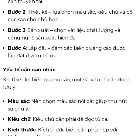
cần truyền tải.
Bước 2
: Thiết kế – lựa chọn màu sắc, kiểu chữ và bố
cục sao cho phù hợp.
Bước 3
: Sản xuất – chọn vật liệu chất lượng và
công nghệ sản xuất hiện đại.
Bước 4
: Lắp đặt – đảm bảo biển quảng cáo được
lắp đặt ở vị trí tối ưu.
Yếu tố cần cân nhắc
Khi thiết kế biển quảng cáo, một vài yếu tố cần được
lưu ý:
Màu sắc
: Nên chọn màu sắc nổi bật giúp thu hút
sự chú ý.
Kiểu chữ
: Kiểu chữ cần phải dễ đọc từ xa.
Kích thước
: Kích thước biển cần phù hợp với