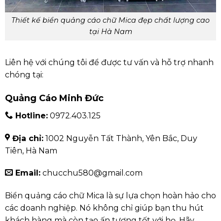
Thiết kế biển quảng cáo chữ Mica đẹp chất lượng cao
tại Hà Nam
Liên hệ với chúng tôi để được tư vấn và hỗ trợ nhanh
chóng tại:
Quảng Cáo Minh Đức
Hotline:
0972.403.125
Địa chỉ:
1002 Nguyễn Tất Thành, Yên Bắc, Duy
Tiên, Hà Nam
Email:
chucchu580@gmail.com
Biển quảng cáo chữ Mica là sự lựa chọn hoàn hảo cho
các doanh nghiệp. Nó không chỉ giúp bạn thu hút
khách hàng mà còn tạo ấn tượng tốt với họ. Hãy