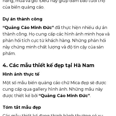
nắng, mưa và gió. Điều này giúp đảm bảo tuổi thọ
của biển quảng cáo.
Dự án thành công
“Quảng Cáo Minh Đức”
đã thực hiện nhiều dự án
thành công. Họ cung cấp các hình ảnh minh họa và
phản hồi tích cực từ khách hàng. Những phản hồi
này chứng minh chất lượng và độ tin cậy của sản
phẩm.
4. Các mẫu thiết kế đẹp tại Hà Nam
Hình ảnh thực tế
Một số mẫu biển quảng cáo chữ Mica đẹp sẽ được
cung cấp qua gallery hình ảnh. Những mẫu này
được thiết kế bởi
“Quảng Cáo Minh Đức”
.
Tóm tắt mẫu đẹp
Các mẫu thiết kế đang thịnh hành thường có xu