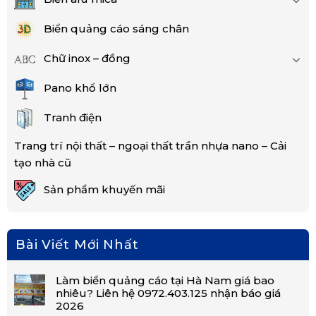
Biển quảng cáo sáng chân
Chữ inox – đồng
Pano khổ lớn
Tranh điện
Trang trí nội thất – ngoại thất trần nhựa nano – Cải
tạo nhà cũ
Sản phẩm khuyến mãi
Bài Viết Mới Nhất
Làm biển quảng cáo tại Hà Nam giá bao
nhiêu? Liên hệ 0972.403.125 nhận báo giá
2026