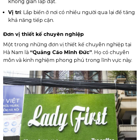
không gian lắp đặt.
Vị trí
: Lắp biển ở nơi có nhiều người qua lại để tăng
khả năng tiếp cận.
Đơn vị thiết kế chuyên nghiệp
Một trong những đơn vị thiết kế chuyên nghiệp tại
Hà Nam là
“Quảng Cáo Minh Đức”
. Họ có chuyên
môn và kinh nghiệm phong phú trong lĩnh vực này.