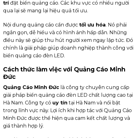
trí
đặt biển quảng cáo. Các khu vực có nhiều người
qua lại sẽ mang lại hiệu quả tối ưu.
Nội dung quảng cáo cần được
tối ưu hóa
. Nó phải
ngắn gọn, dễ hiểu và có hình ảnh hấp dẫn. Những
điều này sẽ giúp thu hút người xem ngay lập tức. Đó
chính là giải pháp giúp doanh nghiệp thành công với
biển quảng cáo đèn LED.
Cách thức làm việc với Quảng Cáo Minh
Đức
Quảng Cáo Minh Đức
là công ty chuyên cung cấp
giải pháp biển quảng cáo đèn LED chất lượng cao tại
Hà Nam. Công ty có
uy tín
tại Hà Nam và nổi bật
trong lĩnh vực này. Lợi ích khi hợp tác với Quảng Cáo
Minh Đức được thể hiện qua cam kết chất lượng và
giá thành hợp lý.