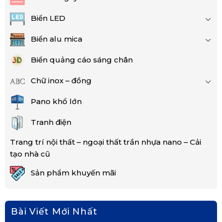
Biển LED
Biển alu mica
Biển quảng cáo sáng chân
Chữ inox – đồng
Pano khổ lớn
Tranh điện
Trang trí nội thất – ngoại thất trần nhựa nano – Cải
tạo nhà cũ
Sản phẩm khuyến mãi
Bài Viết Mới Nhất