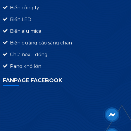
Biển công ty
Biển LED
Biển alu mica
Biển quảng cáo sáng chân
Chữ inox – đồng
Pano khổ lớn
FANPAGE FACEBOOK