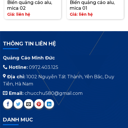
Biển quảng cáo alu,
Biển quảng cáo alu,
mica 02
mica 01
Giá: liên hệ
Giá: liên hệ
THÔNG TIN LIÊN HỆ
Quảng Cáo Minh Đức
Hotline:
0972.403.125
Địa chỉ:
1002 Nguyễn Tất Thành, Yên Bắc, Duy
Tiên, Hà Nam
Email:
chucchu580@gmail.com
DANH MUC