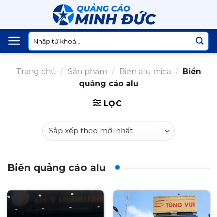
Skip
to
content
Tìm
kiếm:
Trang chủ
/
Sản phẩm
/
Biển alu mica
/
Biển
quảng cáo alu
LỌC
Biển quảng cáo alu