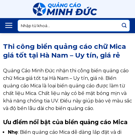
Skip
to
content
Tìm
kiếm:
Thi công biển quảng cáo chữ Mica
giá tốt tại Hà Nam – Uy tín, giá rẻ
Quảng Cáo Minh Đức nhận thi công biển quảng cáo
chữ Mica giá tốt tại Hà Nam – Uy tín, giá rẻ. Biển
quảng cáo Mica là loại biển quảng cáo được làm từ
chất liệu Mica. Chất liệu này có bề mặt bóng mịn và
khả năng chống tia UV. Điều này giúp bảo vệ màu sắc
và độ bền lâu dài cho biển quảng cáo.
Ưu điểm nổi bật của biển quảng cáo Mica
Nhẹ
: Biển quảng cáo Mica dễ dàng lắp đặt và di