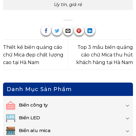
Uy tín, giá rẻ
Thiết kế biển quảng cáo
Top 3 mẫu biển quảng
chữ Mica đẹp chất lượng
cáo chữ Mica thu hút
cao tại Hà Nam
khách hàng tại Hà Nam
Danh Mục Sản Phẩm
Biển công ty
Biển LED
Biển alu mica