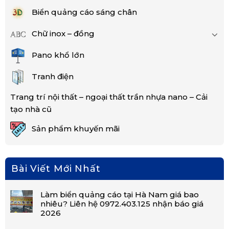
Biển quảng cáo sáng chân
Chữ inox – đồng
Pano khổ lớn
Tranh điện
Trang trí nội thất – ngoại thất trần nhựa nano – Cải
tạo nhà cũ
Sản phẩm khuyến mãi
Bài Viết Mới Nhất
Làm biển quảng cáo tại Hà Nam giá bao
nhiêu? Liên hệ 0972.403.125 nhận báo giá
2026