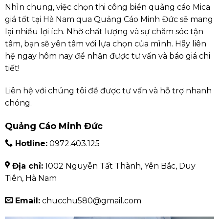
Nhìn chung, việc chọn thi công biển quảng cáo Mica
giá tốt tại Hà Nam qua Quảng Cáo Minh Đức sẽ mang
lại nhiều lợi ích. Nhờ chất lượng và sự chăm sóc tận
tâm, bạn sẽ yên tâm với lựa chọn của mình. Hãy liên
hệ ngay hôm nay để nhận được tư vấn và báo giá chi
tiết!
Liên hệ với chúng tôi để được tư vấn và hỗ trợ nhanh
chóng.
Quảng Cáo Minh Đức
Hotline:
0972.403.125
Địa chỉ:
1002 Nguyễn Tất Thành, Yên Bắc, Duy
Tiên, Hà Nam
Email:
chucchu580@gmail.com