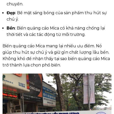
chuyển.
Đẹp
: Bề mặt sáng bóng của sản phẩm thu hút sự
chú ý.
Bền
: Biển quảng cáo Mica có khả năng chống lại
thời tiết và các tác động từ môi trường.
Biển quảng cáo Mica mang lại nhiều ưu điểm. Nó
giúp thu hút sự chú ý và giữ gìn chất lượng lâu bền.
Không khó để nhận thấy tại sao biển quảng cáo Mica
trở thành lựa chọn phổ biến.