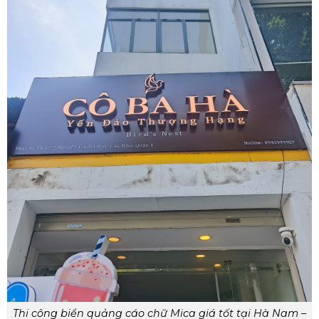
Thi công biển quảng cáo chữ Mica giá tốt tại Hà Nam –