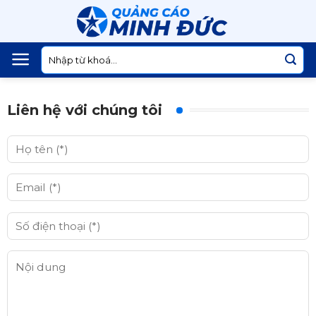
Skip
to
content
Tìm
kiếm:
Liên hệ với chúng tôi