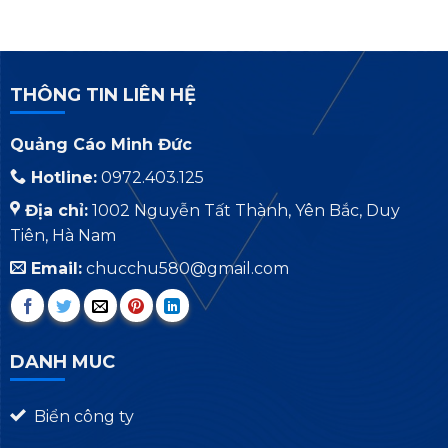
THÔNG TIN LIÊN HỆ
Quảng Cáo Minh Đức
Hotline:
0972.403.125
Địa chỉ:
1002 Nguyễn Tất Thành, Yên Bắc, Duy
Tiên, Hà Nam
Email:
chucchu580@gmail.com
DANH MUC
Biển công ty