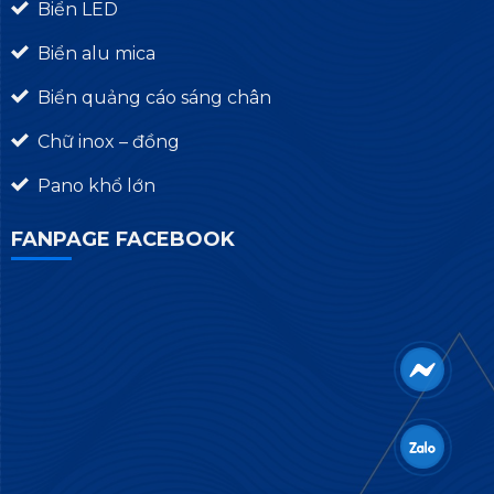
Biển LED
Biển alu mica
Biển quảng cáo sáng chân
Chữ inox – đồng
Pano khổ lớn
FANPAGE FACEBOOK