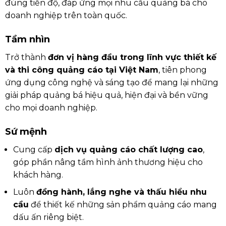
đúng tiến độ, đáp ứng mọi nhu cầu quảng bá cho
doanh nghiệp trên toàn quốc.
Tầm nhìn
Trở thành
đơn vị hàng đầu trong lĩnh vực thiết kế
và thi công quảng cáo tại Việt Nam
, tiên phong
ứng dụng công nghệ và sáng tạo để mang lại những
giải pháp quảng bá hiệu quả, hiện đại và bền vững
cho mọi doanh nghiệp.
Sứ mệnh
Cung cấp
dịch vụ quảng cáo chất lượng cao
,
góp phần nâng tầm hình ảnh thương hiệu cho
khách hàng.
Luôn
đồng hành, lắng nghe và thấu hiểu nhu
cầu
để thiết kế những sản phẩm quảng cáo mang
dấu ấn riêng biệt.