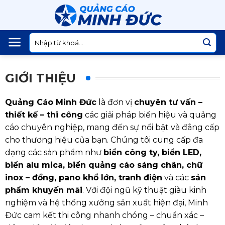
Skip
to
content
Tìm
kiếm:
GIỚI THIỆU
Quảng Cáo Minh Đức
là đơn vị
chuyên tư vấn –
thiết kế – thi công
các giải pháp biển hiệu và quảng
cáo chuyên nghiệp, mang đến sự nổi bật và đẳng cấp
cho thương hiệu của bạn. Chúng tôi cung cấp đa
dạng các sản phẩm như
biển công ty, biển LED,
biển alu mica, biển quảng cáo sáng chân, chữ
inox – đồng, pano khổ lớn, tranh điện
và các
sản
phẩm khuyến mãi
. Với đội ngũ kỹ thuật giàu kinh
nghiệm và hệ thống xưởng sản xuất hiện đại, Minh
Đức cam kết thi công nhanh chóng – chuẩn xác –