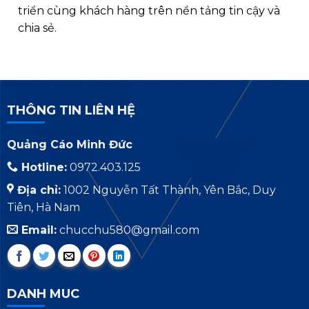
triển cùng khách hàng trên nền tảng tin cậy và
chia sẻ.
THÔNG TIN LIÊN HỆ
Quảng Cáo Minh Đức
Hotline:
0972.403.125
Địa chỉ:
1002 Nguyễn Tất Thành, Yên Bắc, Duy
Tiên, Hà Nam
Email:
chucchu580@gmail.com
DANH MUC