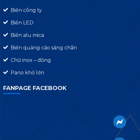
Biển công ty
Biển LED
Biển alu mica
Biển quảng cáo sáng chân
Chữ inox – đồng
Pano khổ lớn
FANPAGE FACEBOOK