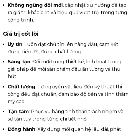
Không ngừng đổi mới
, cập nhật xu hướng để tạo
ra giá trị khác biệt và hiệu quả vượt trội trong từng
công trình.
Giá trị cốt lõi
Uy tín
: Luôn đặt chữ tín lên hàng đầu, cam kết
đúng tiến độ, đúng chất lượng.
Sáng tạo
: Đổi mới trong thiết kế, linh hoạt trong
giải pháp để mỗi sản phẩm đều ấn tượng và thu
hút.
Chất lượng
: Từ nguyên vật liệu đến kỹ thuật thi
công đều đạt chuẩn, đảm bảo độ bền và tính thẩm
mỹ cao.
Tận tâm
: Phục vụ bằng tinh thần trách nhiệm và
sự tận tụy trong từng chi tiết nhỏ.
Đồng hành
: Xây dựng mối quan hệ lâu dài, phát