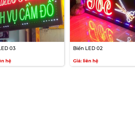
LED 03
Biển LED 02
iên hệ
Giá: liên hệ