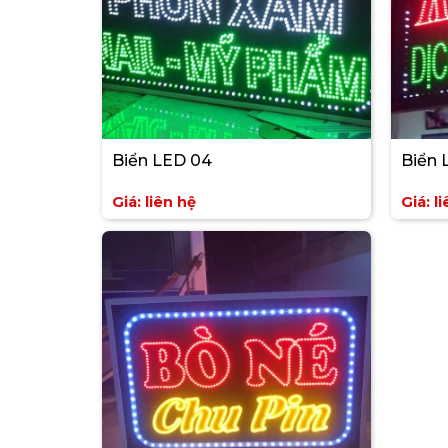
Biển LED 04
Biển 
Giá: liên hệ
Giá: l