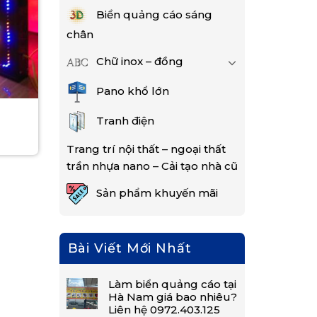
Biển quảng cáo sáng
chân
Chữ inox – đồng
Pano khổ lớn
Tranh điện
Trang trí nội thất – ngoại thất
trần nhựa nano – Cải tạo nhà cũ
Sản phẩm khuyến mãi
Bài Viết Mới Nhất
Làm biển quảng cáo tại
Hà Nam giá bao nhiêu?
Liên hệ 0972.403.125