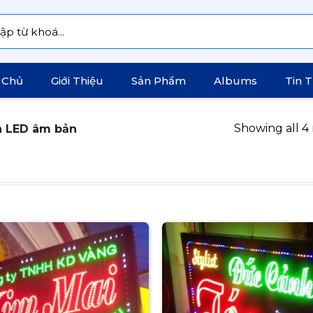
:
 Chủ
Giới Thiệu
Sản Phẩm
Albums
Tin 
Showing all 4 
 LED âm bản