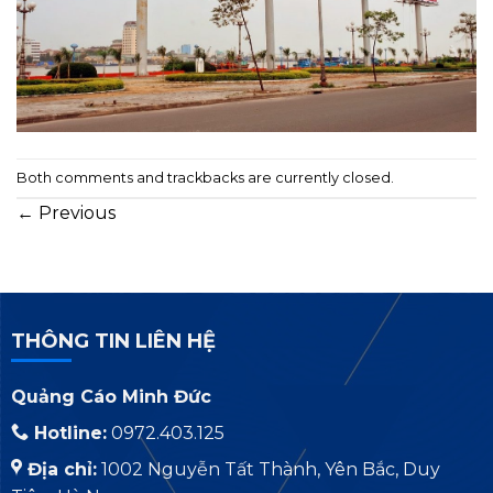
Both comments and trackbacks are currently closed.
←
Previous
THÔNG TIN LIÊN HỆ
Quảng Cáo Minh Đức
Hotline:
0972.403.125
Địa chỉ:
1002 Nguyễn Tất Thành, Yên Bắc, Duy