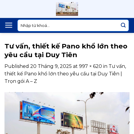
Skip
to
content
Tìm
kiếm:
Tư vấn, thiết kế Pano khổ lớn theo
yêu cầu tại Duy Tiên
Published
20 Tháng 9, 2025
at
997 × 620
in
Tư vấn,
thiết kế Pano khổ lớn theo yêu cầu tại Duy Tiên |
Trọn gói A – Z