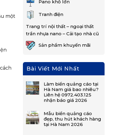
Pano khổ lớn
Tranh điện
cầu một
Trang trí nội thất – ngoại thất
trần nhựa nano – Cải tạo nhà cũ
Sản phẩm khuyến mãi
iện
 cách
Bài Viết Mới Nhất
Làm biển quảng cáo tại
Hà Nam giá bao nhiêu?
Liên hệ 0972.403.125
nhận báo giá 2026
Mẫu biển quảng cáo
đẹp, thu hút khách hàng
tại Hà Nam 2026