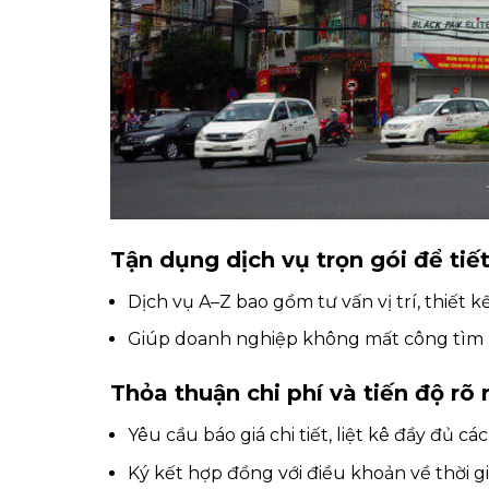
Tận dụng dịch vụ trọn gói để tiế
Dịch vụ A–Z bao gồm tư vấn vị trí, thiết kế
Giúp doanh nghiệp không mất công tìm n
Thỏa thuận chi phí và tiến độ rõ 
Yêu cầu báo giá chi tiết, liệt kê đầy đủ c
Ký kết hợp đồng với điều khoản về thời gi