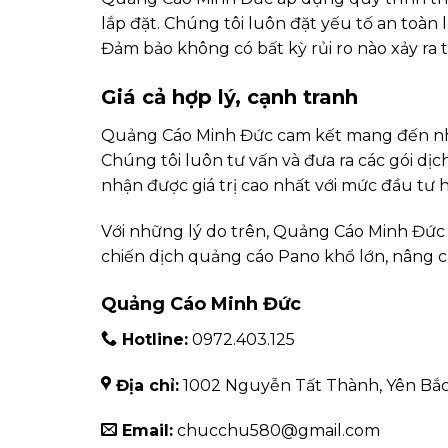
lắp đặt. Chúng tôi luôn đặt yếu tố an toàn 
Đảm bảo không có bất kỳ rủi ro nào xảy ra t
Giá cả hợp lý, cạnh tranh
Quảng Cáo Minh Đức cam kết mang đến nhữn
Chúng tôi luôn tư vấn và đưa ra các gói d
nhận được giá trị cao nhất với mức đầu tư h
Với những lý do trên, Quảng Cáo Minh Đức tự
chiến dịch quảng cáo Pano khổ lớn, nâng c
Quảng Cáo Minh Đức
Hotline:
0972.403.125
Địa chỉ:
1002 Nguyễn Tất Thành, Yên Bắc
Email:
chucchu580@gmail.com