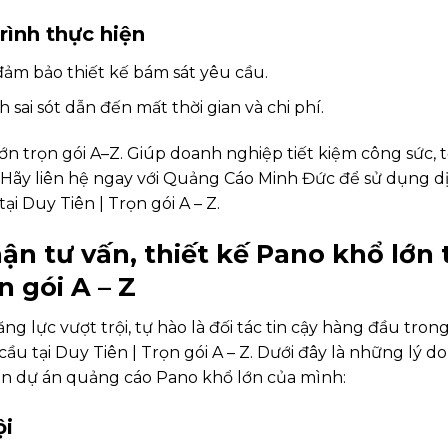
rình thực hiện
ảm bảo thiết kế bám sát yêu cầu.
 sai sót dẫn đến mất thời gian và chi phí.
ớn trọn gói A–Z. Giúp doanh nghiệp tiết kiệm công sức, t
 Hãy liên hệ ngay với Quảng Cáo Minh Đức để sử dụng d
ại Duy Tiên | Trọn gói A – Z.
n tư vấn, thiết kế Pano khổ lớn 
n gói A – Z
 lực vượt trội, tự hào là đối tác tin cậy hàng đầu trong
ầu tại Duy Tiên | Trọn gói A – Z. Dưới đây là những lý d
n dự án quảng cáo Pano khổ lớn của mình:
ội