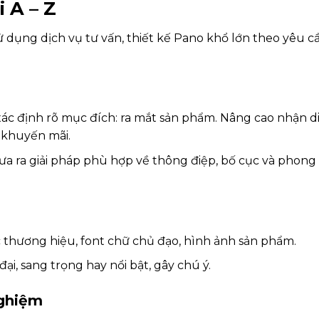
i A – Z
 dụng dịch vụ tư vấn, thiết kế Pano khổ lớn theo yêu 
xác định rõ mục đích: ra mắt sản phẩm. Nâng cao nhận d
 khuyến mãi.
 đưa ra giải pháp phù hợp về thông điệp, bố cục và phong
c thương hiệu, font chữ chủ đạo, hình ảnh sản phẩm.
, sang trọng hay nổi bật, gây chú ý.
nghiệm