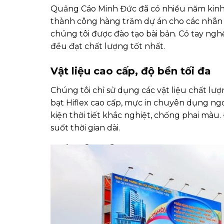
Quảng Cáo Minh Đức đã có nhiều năm kinh 
thành công hàng trăm dự án cho các nhãn h
chúng tôi được đào tạo bài bản. Có tay ngh
đều đạt chất lượng tốt nhất.
Vật liệu cao cấp, độ bền tối đa
Chúng tôi chỉ sử dụng các vật liệu chất lư
bạt Hiflex cao cấp, mực in chuyên dụng ng
kiện thời tiết khắc nghiệt, chống phai mà
suốt thời gian dài.