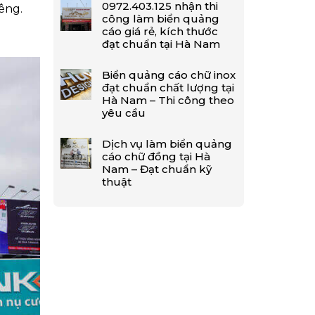
0972.403.125 nhận thi
êng.
công làm biển quảng
cáo giá rẻ, kích thước
đạt chuẩn tại Hà Nam
Biển quảng cáo chữ inox
đạt chuẩn chất lượng tại
Hà Nam – Thi công theo
yêu cầu
Dịch vụ làm biển quảng
cáo chữ đồng tại Hà
Nam – Đạt chuẩn kỹ
thuật