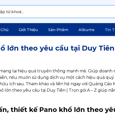
:
 Chủ
Giới Thiệu
Sản Phẩm
Albums
Tin 
ổ lớn theo yêu cầu tại Duy Tiên
i mang lại hiệu quả truyền thông mạnh mẽ. Giúp doanh 
nhiên, nếu muốn sử dụng dịch vụ một cách hiệu quả quý
ữu ích sau. Tham khảo và liên hệ ngay với Quảng Cáo 
ổ lớn theo yêu cầu tại Duy Tiên | Trọn gói A – Z giúp nâ
n, thiết kế Pano khổ lớn theo yê