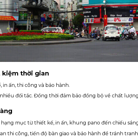
t kiệm thời gian
, in ấn, thi công và bảo hành.
hiều đối tác. Đồng thời đảm bảo đồng bộ về chất lượng
ràng
ác hạng mục từ thiết kế, in ấn, khung pano đến chiếu sáng
an thi công, tiến độ bàn giao và bảo hành để tránh tranh