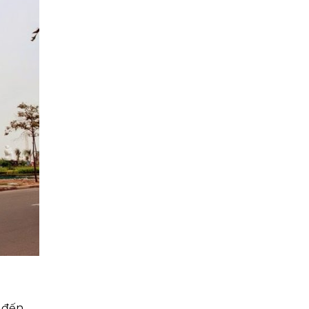
p đến