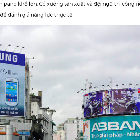
n pano khổ lớn. Có xưởng sản xuất và đội ngũ thi công ri
để đánh giá năng lực thực tế.