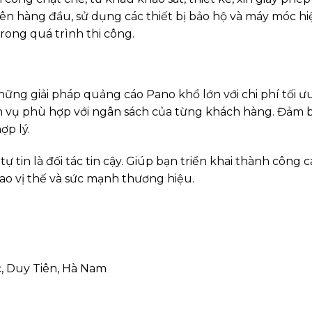
lên hàng đầu, sử dụng các thiết bị bảo hộ và máy móc hiệ
rong quá trình thi công.
g giải pháp quảng cáo Pano khổ lớn với chi phí tối ưu
ịch vụ phù hợp với ngân sách của từng khách hàng. Đảm 
ợp lý.
 tin là đối tác tin cậy. Giúp bạn triển khai thành công c
ao vị thế và sức mạnh thương hiệu.
, Duy Tiên, Hà Nam