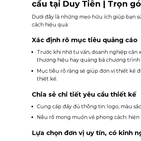
cầu tại Duy Tiên | Trọn gó
Dưới đây là những mẹo hữu ích giúp bạn sử
cách hiệu quả:
Xác định rõ mục tiêu quảng cáo
Trước khi nhờ tư vấn, doanh nghiệp cần 
thương hiệu hay quảng bá chương trình
Mục tiêu rõ ràng sẽ giúp đơn vị thiết kế
thiết kế.
Chia sẻ chi tiết yêu cầu thiết kế
Cung cấp đầy đủ thông tin: logo, màu sắ
Nêu rõ mong muốn về phong cách: hiện đại
Lựa chọn đơn vị uy tín, có kinh 