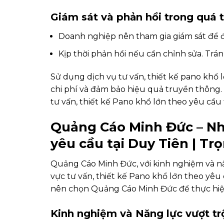
Giám sát và phản hồi trong quá t
Doanh nghiệp nên tham gia giám sát để đ
Kịp thời phản hồi nếu cần chỉnh sửa. Tránh
Sử dụng dịch vụ tư vấn, thiết kế pano khổ l
chi phí và đảm bảo hiệu quả truyền thông.
tư vấn, thiết kế Pano khổ lớn theo yêu cầu t
Quảng Cáo Minh Đức – Nhậ
yêu cầu tại Duy Tiên | Trọ
Quảng Cáo Minh Đức, với kinh nghiệm và năng
vực tư vấn, thiết kế Pano khổ lớn theo yêu c
nên chọn Quảng Cáo Minh Đức để thực hiệ
Kinh nghiệm và Năng lực vượt tr