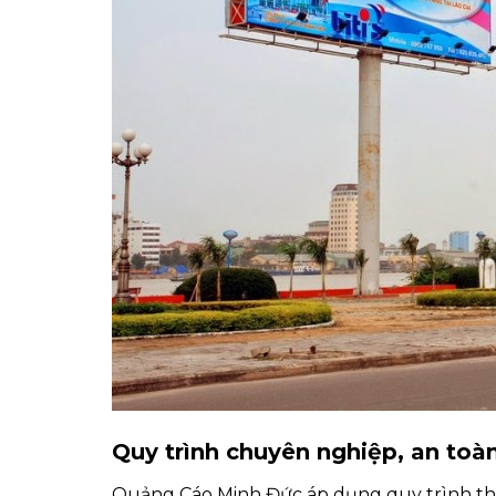
Quy trình chuyên nghiệp, an toàn
Quảng Cáo Minh Đức áp dụng quy trình thi c