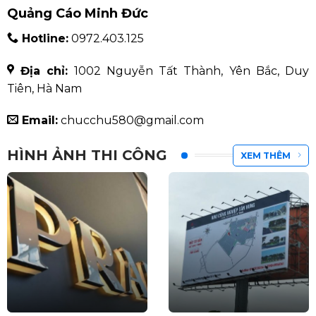
Quảng Cáo Minh Đức
Hotline:
0972.403.125
Địa chỉ:
1002 Nguyễn Tất Thành, Yên Bắc, Duy
Tiên, Hà Nam
Email:
chucchu580@gmail.com
HÌNH ẢNH THI CÔNG
XEM THÊM