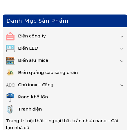
Danh Mục Sản Phẩm
Biển công ty
Biển LED
Biển alu mica
Biển quảng cáo sáng chân
Chữ inox – đồng
Pano khổ lớn
Tranh điện
Trang trí nội thất – ngoại thất trần nhựa nano – Cải
tạo nhà cũ