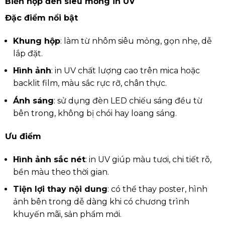
Biển hộp đèn siêu mỏng in UV
Đặc điểm nổi bật
Khung hộp
: làm từ nhôm siêu mỏng, gọn nhẹ, dễ
lắp đặt.
Hình ảnh
: in UV chất lượng cao trên mica hoặc
backlit film, màu sắc rực rỡ, chân thực.
Ánh sáng
: sử dụng đèn LED chiếu sáng đều từ
bên trong, không bị chói hay loang sáng.
Ưu điểm
Hình ảnh sắc nét
: in UV giúp màu tươi, chi tiết rõ,
bền màu theo thời gian.
Tiện lợi thay nội dung
: có thể thay poster, hình
ảnh bên trong dễ dàng khi có chương trình
khuyến mãi, sản phẩm mới.