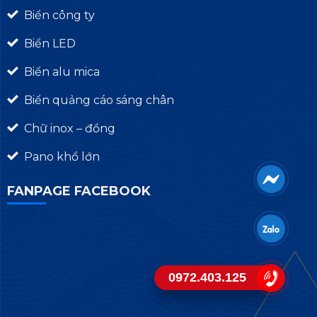
Biển công ty
Biển LED
Biển alu mica
Biển quảng cáo sáng chân
Chữ inox – đồng
Pano khổ lớn
FANPAGE FACEBOOK
0972.403.125