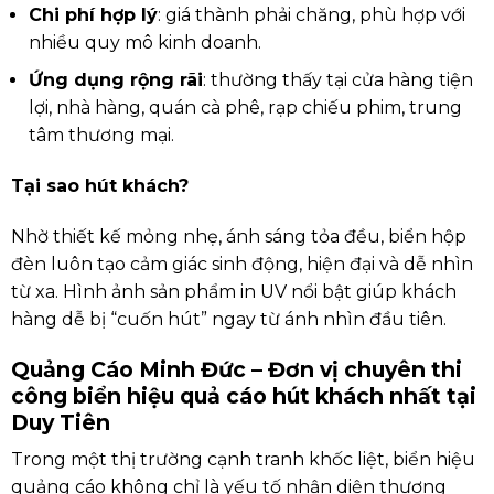
Chi phí hợp lý
: giá thành phải chăng, phù hợp với
nhiều quy mô kinh doanh.
Ứng dụng rộng rãi
: thường thấy tại cửa hàng tiện
lợi, nhà hàng, quán cà phê, rạp chiếu phim, trung
tâm thương mại.
Tại sao hút khách?
Nhờ thiết kế mỏng nhẹ, ánh sáng tỏa đều, biển hộp
đèn luôn tạo cảm giác sinh động, hiện đại và dễ nhìn
từ xa. Hình ảnh sản phẩm in UV nổi bật giúp khách
hàng dễ bị “cuốn hút” ngay từ ánh nhìn đầu tiên.
Quảng Cáo Minh Đức – Đơn vị chuyên thi
công biển hiệu quả cáo hút khách nhất tại
Duy Tiên
Trong một thị trường cạnh tranh khốc liệt, biển hiệu
quảng cáo không chỉ là yếu tố nhận diện thương