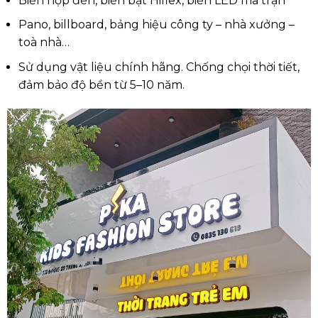
Biển hộp đèn, biển bạt Hiflex, biển LED ma trận
Pano, billboard, bảng hiệu công ty – nhà xưởng –
toà nhà…
Sử dụng vật liệu chính hãng. Chống chọi thời tiết,
đảm bảo độ bền từ 5–10 năm.