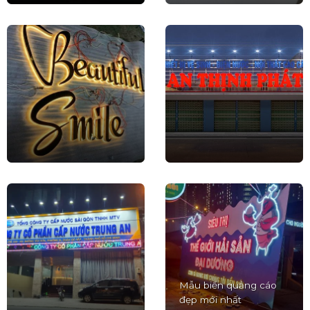
Mẫu biển quảng cáo
đẹp mới nhất