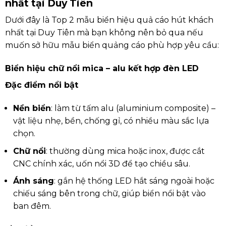
nhất tại Duy Tiên
Dưới đây là Top 2 mẫu biển hiệu quả cáo hút khách
nhất tại Duy Tiên mà bạn không nên bỏ qua nếu
muốn sở hữu mẫu biển quảng cáo phù hợp yêu cầu:
Biển hiệu chữ nổi mica – alu kết hợp đèn LED
Đặc điểm nổi bật
Nền biển
: làm từ tấm alu (aluminium composite) –
vật liệu nhẹ, bền, chống gỉ, có nhiều màu sắc lựa
chọn.
Chữ nổi
: thường dùng mica hoặc inox, được cắt
CNC chính xác, uốn nổi 3D để tạo chiều sâu.
Ánh sáng
: gắn hệ thống LED hắt sáng ngoài hoặc
chiếu sáng bên trong chữ, giúp biển nổi bật vào
ban đêm.