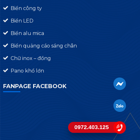
Biển công ty
Biển LED
Biển alu mica
Biển quảng cáo sáng chân
Chữ inox – đồng
Pano khổ lớn
FANPAGE FACEBOOK
0972.403.125