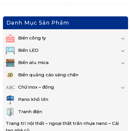
Danh Mục Sản Phẩm
Biển công ty
Biển LED
Biển alu mica
Biển quảng cáo sáng chân
Chữ inox – đồng
Pano khổ lớn
Tranh điện
Trang trí nội thất – ngoại thất trần nhựa nano – Cải
tạo nhà cũ