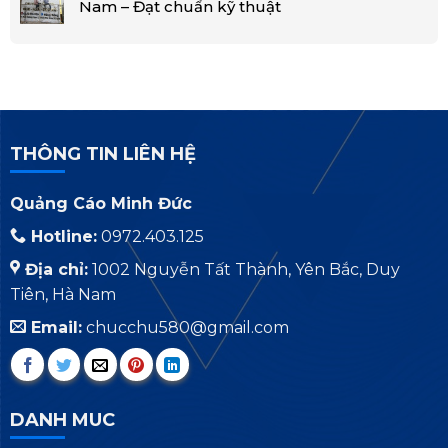
Nam – Đạt chuẩn kỹ thuật
THÔNG TIN LIÊN HỆ
Quảng Cáo Minh Đức
Hotline:
0972.403.125
Địa chỉ:
1002 Nguyễn Tất Thành, Yên Bắc, Duy
Tiên, Hà Nam
Email:
chucchu580@gmail.com
DANH MUC