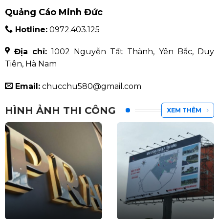
Quảng Cáo Minh Đức
Hotline:
0972.403.125
Địa chỉ:
1002 Nguyễn Tất Thành, Yên Bắc, Duy
Tiên, Hà Nam
Email:
chucchu580@gmail.com
HÌNH ẢNH THI CÔNG
XEM THÊM