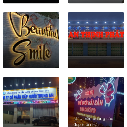
Mẫu biển quảng cáo
đẹp mới nhất