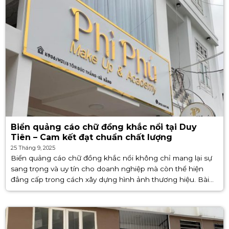
Biển quảng cáo chữ đồng khắc nổi tại Duy
Tiên – Cam kết đạt chuẩn chất lượng
25 Tháng 9, 2025
Biển quảng cáo chữ đồng khắc nổi không chỉ mang lại sự
sang trọng và uy tín cho doanh nghiệp mà còn thể hiện
đẳng cấp trong cách xây dựng hình ảnh thương hiệu. Bài
viết sau sẽ giúp bạn [...]