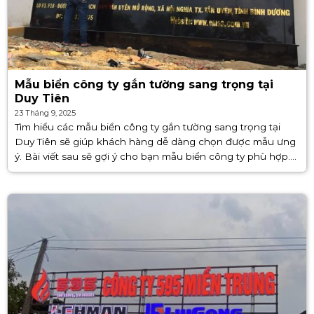
Mẫu biển công ty gắn tường sang trọng tại
Duy Tiên
23 Tháng 9, 2025
Tìm hiểu các mẫu biển công ty gắn tường sang trọng tại
Duy Tiên sẽ giúp khách hàng dễ dàng chọn được mẫu ưng
ý. Bài viết sau sẽ gợi ý cho bạn mẫu biển công ty phù hợp.
Hãy [...]