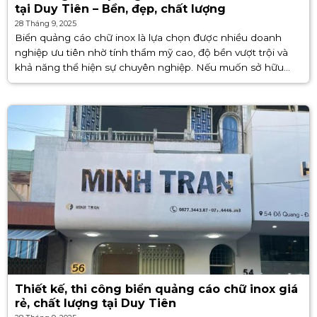
tại Duy Tiên – Bền, đẹp, chất lượng
28 Tháng 9, 2025
Biển quảng cáo chữ inox là lựa chọn được nhiều doanh
nghiệp ưu tiên nhờ tính thẩm mỹ cao, độ bền vượt trội và
khả năng thể hiện sự chuyên nghiệp. Nếu muốn sở hữu
mẫu biển quảng cáo phù [...]
Thiết kế, thi công biển quảng cáo chữ inox giá
rẻ, chất lượng tại Duy Tiên