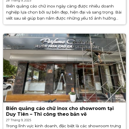
28 Tháng 9, 2025
Biển quảng cáo chữ inox ngày càng được nhiều doanh
nghiệp lựa chọn bởi sự bền đẹp, hiện đại và sang trọng. Bài
viết sau sẽ giúp bạn nắm được những yếu tố ảnh hưởng
đến chất lượng loại biển [...]
Biển quảng cáo chữ inox cho showroom tại
Duy Tiên – Thi công theo bản vẽ
27 Tháng 9, 2025
Trong lĩnh vực kinh doanh, đặc biệt là các showroom trưng