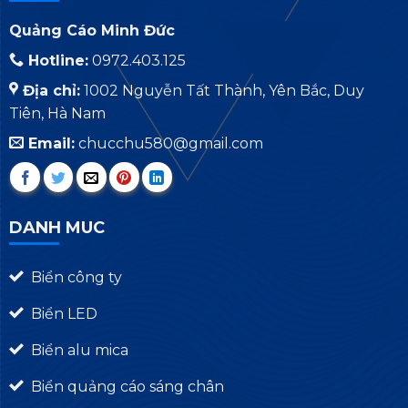
Quảng Cáo Minh Đức
Hotline:
0972.403.125
Địa chỉ:
1002 Nguyễn Tất Thành, Yên Bắc, Duy
Tiên, Hà Nam
Email:
chucchu580@gmail.com
DANH MUC
Biển công ty
Biển LED
Biển alu mica
Biển quảng cáo sáng chân