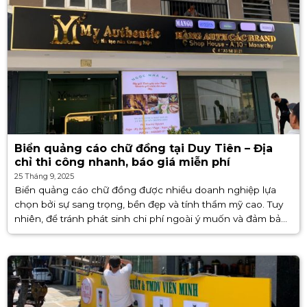
Biển quảng cáo chữ đồng tại Duy Tiên – Địa
chỉ thi công nhanh, báo giá miễn phí
25 Tháng 9, 2025
Biển quảng cáo chữ đồng được nhiều doanh nghiệp lựa
chọn bởi sự sang trọng, bền đẹp và tính thẩm mỹ cao. Tuy
nhiên, để tránh phát sinh chi phí ngoài ý muốn và đảm bảo
chất lượng sản phẩm, [...]