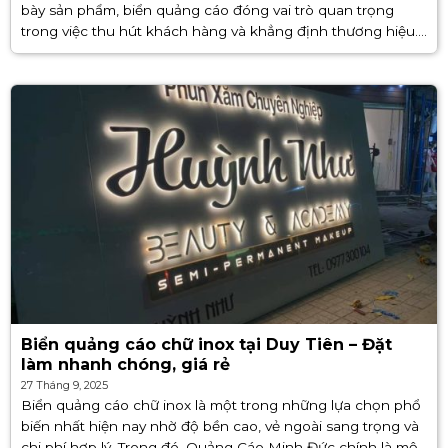
bày sản phẩm, biển quảng cáo đóng vai trò quan trọng
trong việc thu hút khách hàng và khẳng định thương hiệu.
Nếu bạn vẫn chưa tìm được đơn [...]
Biển quảng cáo chữ inox tại Duy Tiên – Đặt
làm nhanh chóng, giá rẻ
27 Tháng 9, 2025
Biển quảng cáo chữ inox là một trong những lựa chọn phổ
biến nhất hiện nay nhờ độ bền cao, vẻ ngoài sang trọng và
chi phí hợp lý. Trong đó, Quảng Cáo Minh Đức chính là một