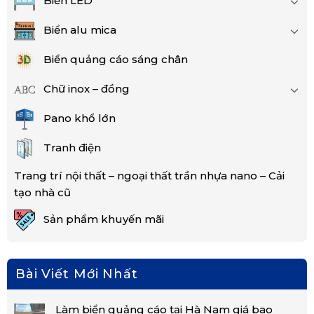
Biển LED
Biển alu mica
Biển quảng cáo sáng chân
Chữ inox – đồng
Pano khổ lớn
Tranh điện
Trang trí nội thất – ngoại thất trần nhựa nano – Cải
tạo nhà cũ
Sản phẩm khuyến mãi
Bài Viết Mới Nhất
Làm biển quảng cáo tại Hà Nam giá bao