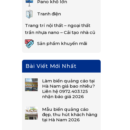
Pano khổ lớn
Tranh điện
Trang trí nội thất – ngoại thất
trần nhựa nano – Cải tạo nhà cũ
Sản phẩm khuyến mãi
Bài Viết Mới Nhất
Làm biển quảng cáo tại
Hà Nam giá bao nhiêu?
Liên hệ 0972.403.125
nhận báo giá 2026
Mẫu biển quảng cáo
đẹp, thu hút khách hàng
tại Hà Nam 2026