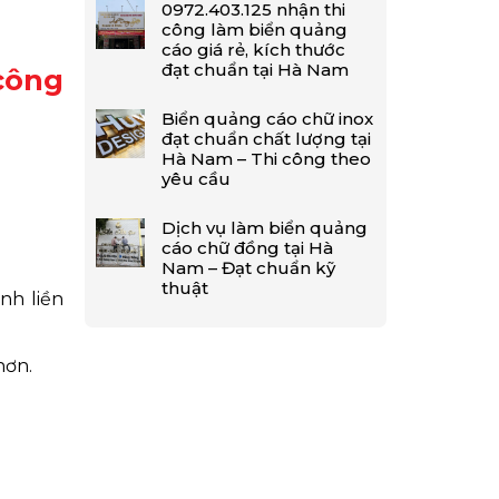
0972.403.125 nhận thi
công làm biển quảng
cáo giá rẻ, kích thước
đạt chuẩn tại Hà Nam
công
Biển quảng cáo chữ inox
đạt chuẩn chất lượng tại
Hà Nam – Thi công theo
yêu cầu
Dịch vụ làm biển quảng
cáo chữ đồng tại Hà
Nam – Đạt chuẩn kỹ
thuật
nh liền
hơn.