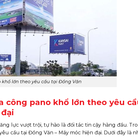
 khổ lớn theo yêu cầu tại Đồng Văn
 công pano khổ lớn theo yêu cầu
 đại
g lực vượt trội, tự hào là đối tác tin cậy hàng đầu. Tr
yêu cầu tại Đồng Văn – Máy móc hiện đại. Dưới đây là n