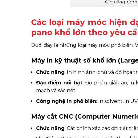
Gia công pano
Các loại máy móc hiện đ
pano khổ lớn theo yêu cầ
Dưới đây là những loại máy móc phổ biến. V
Máy in kỹ thuật số khổ lớn (Larg
Chức năng
: In hình ảnh, chữ và đồ họa tr
Đặc điểm nổi bật
: Độ phân giải cao, i
mạch và sắc nét.
Công nghệ in phổ biến
: In solvent, in
Máy cắt CNC (Computer Numeric
Chức năng
: Cắt chính xác các chi tiết trê