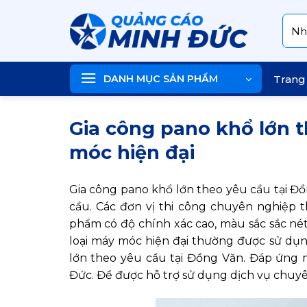
Skip
Tìm
to
kiếm
content
DANH MỤC SẢN PHẨM
Trang
Gia công pano khổ lớn t
móc hiện đại
Gia công pano khổ lớn theo yêu cầu tại Đồ
cầu. Các đơn vị thi công chuyên nghiệp
phẩm có độ chính xác cao, màu sắc sắc nét
loại máy móc hiện đại thường được sử dụn
lớn theo yêu cầu tại Đồng Văn. Đáp ứng 
Đức. Để được hỗ trợ sử dụng dịch vụ chuyê