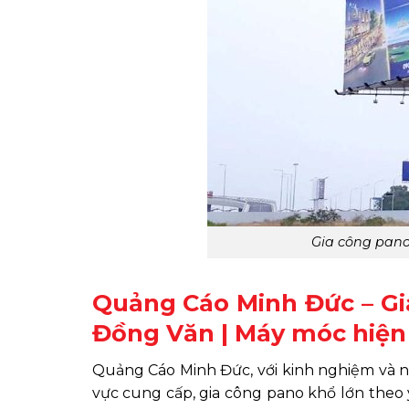
Gia công pano
Quảng Cáo Minh Đức – Gia
Đồng Văn | Máy móc hiện
Quảng Cáo Minh Đức, với kinh nghiệm và năn
vực cung cấp, gia công pano khổ lớn theo 