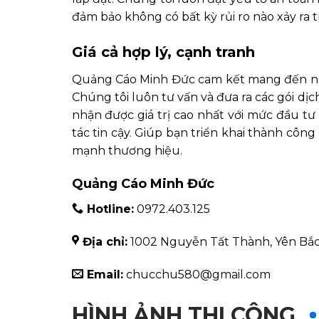
đảm bảo không có bất kỳ rủi ro nào xảy ra t
Giá cả hợp lý, cạnh tranh
Quảng Cáo Minh Đức cam kết mang đến nhữn
Chúng tôi luôn tư vấn và đưa ra các gói d
nhận được giá trị cao nhất với mức đầu tư 
tác tin cậy. Giúp bạn triển khai thành côn
mạnh thương hiệu.
Quảng Cáo Minh Đức
Hotline:
0972.403.125
Địa chỉ:
1002 Nguyễn Tất Thành, Yên Bắc
Email:
chucchu580@gmail.com
HÌNH ẢNH THI CÔNG