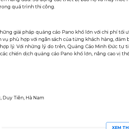
rong quá trình thi công.
g giải pháp quảng cáo Pano khổ lớn với chi phí tối ư
ịch vụ phù hợp với ngân sách của từng khách hàng, đảm 
hợp lý.
Với những lý do trên, Quảng Cáo Minh Đức tự tin
g các chiến dịch quảng cáo Pano khổ lớn, nâng cao vị th
, Duy Tiên, Hà Nam
XEM T