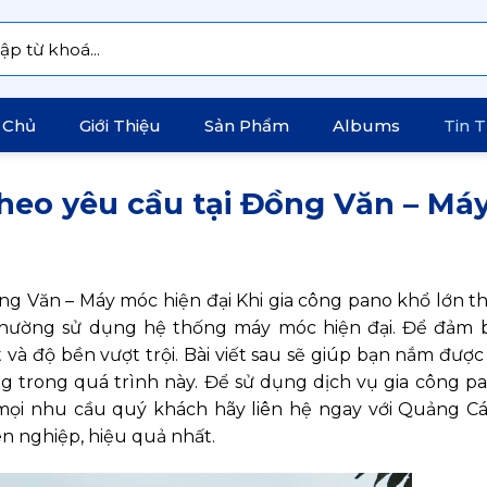
:
 Chủ
Giới Thiệu
Sản Phẩm
Albums
Tin 
heo yêu cầu tại Đồng Văn – Má
ng Văn – Máy móc hiện đại Khi gia công pano khổ lớn t
 thường sử dụng hệ thống máy móc hiện đại. Để đảm 
 và độ bền vượt trội. Bài viết sau sẽ giúp bạn nắm đượ
g trong quá trình này. Để sử dụng dịch vụ gia công p
mọi nhu cầu quý khách hãy liên hệ ngay với Quảng C
n nghiệp, hiệu quả nhất.