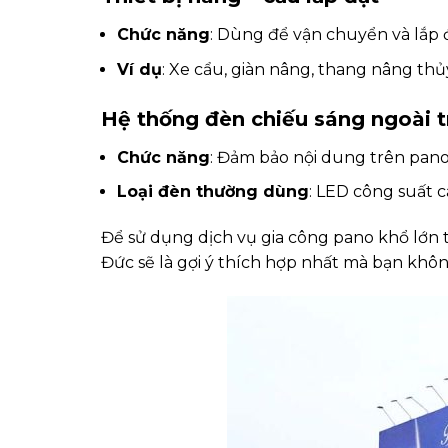
Chức năng
: Dùng để vận chuyển và lắp đ
Ví dụ
: Xe cẩu, giàn nâng, thang nâng thủ
Hệ thống đèn chiếu sáng ngoài t
Chức năng
: Đảm bảo nội dung trên pano
Loại đèn thường dùng
: LED công suất c
Để sử dụng dịch vụ gia công pano khổ lớn 
Đức sẽ là gợi ý thích hợp nhất mà bạn khô