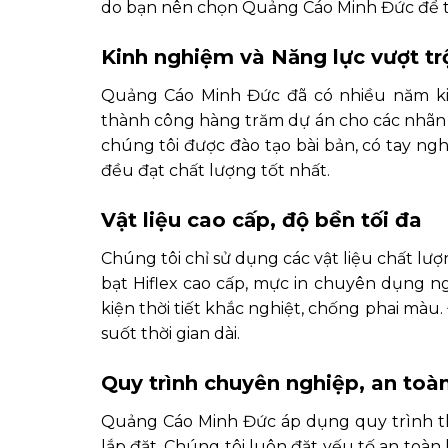
do bạn nên chọn Quảng Cáo Minh Đức để t
Kinh nghiệm và Năng lực vượt tr
Quảng Cáo Minh Đức đã có nhiều năm kin
thành công hàng trăm dự án cho các nhãn h
chúng tôi được đào tạo bài bản, có tay ng
đều đạt chất lượng tốt nhất.
Vật liệu cao cấp, độ bền tối đa
Chúng tôi chỉ sử dụng các vật liệu chất l
bạt Hiflex cao cấp, mực in chuyên dụng n
kiện thời tiết khắc nghiệt, chống phai mà
suốt thời gian dài.
Quy trình chuyên nghiệp, an toàn
Quảng Cáo Minh Đức áp dụng quy trình thi 
lắp đặt. Chúng tôi luôn đặt yếu tố an toàn