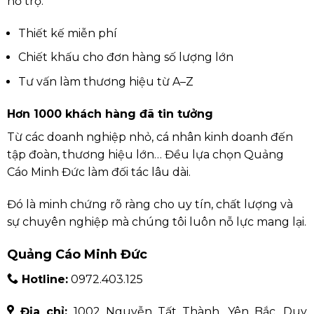
hỗ trợ:
Thiết kế miễn phí
Chiết khấu cho đơn hàng số lượng lớn
Tư vấn làm thương hiệu từ A–Z
Hơn 1000 khách hàng đã tin tưởng
Từ các doanh nghiệp nhỏ, cá nhân kinh doanh đến
tập đoàn, thương hiệu lớn… Đều lựa chọn Quảng
Cáo Minh Đức làm đối tác lâu dài.
Đó là minh chứng rõ ràng cho uy tín, chất lượng và
sự chuyên nghiệp mà chúng tôi luôn nỗ lực mang lại.
Quảng Cáo Minh Đức
Hotline:
0972.403.125
Địa chỉ:
1002 Nguyễn Tất Thành, Yên Bắc, Duy