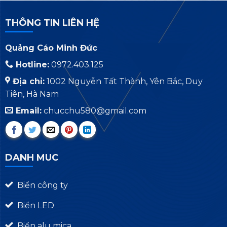
THÔNG TIN LIÊN HỆ
Quảng Cáo Minh Đức
Hotline:
0972.403.125
Địa chỉ:
1002 Nguyễn Tất Thành, Yên Bắc, Duy
Tiên, Hà Nam
Email:
chucchu580@gmail.com
DANH MUC
Biển công ty
Biển LED
Biển alu mica