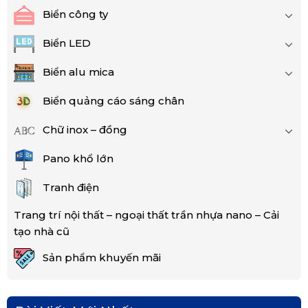
Biển công ty
Biển LED
Biển alu mica
Biển quảng cáo sáng chân
Chữ inox – đồng
Pano khổ lớn
Tranh điện
Trang trí nội thất – ngoại thất trần nhựa nano – Cải
tạo nhà cũ
Sản phẩm khuyến mãi