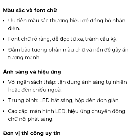
Màu sắc và font chữ
Ưu tiên màu sắc thương hiệu để đồng bộ nhận
diện.
Font chữ rõ ràng, dễ đọc từ xa, tránh cầu kỳ.
Đảm bảo tương phản màu chữ và nền để gây ấn
tượng mạnh.
Ánh sáng và hiệu ứng
Với ngân sách thấp: tận dụng ánh sáng tự nhiên
hoặc đèn chiếu ngoài.
Trung bình: LED hắt sáng, hộp đèn đơn giản.
Cao cấp: màn hình LED, hiệu ứng chuyển động,
chữ nổi phát sáng.
Đơn vị thi công uy tín