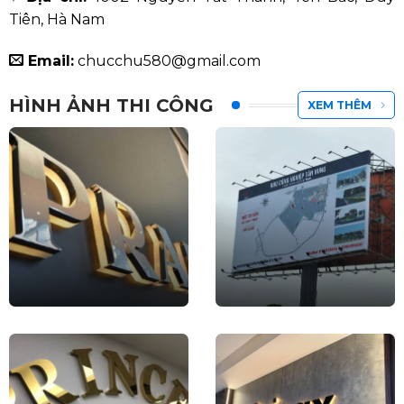
Tiên, Hà Nam
Email:
chucchu580@gmail.com
HÌNH ẢNH THI CÔNG
XEM THÊM