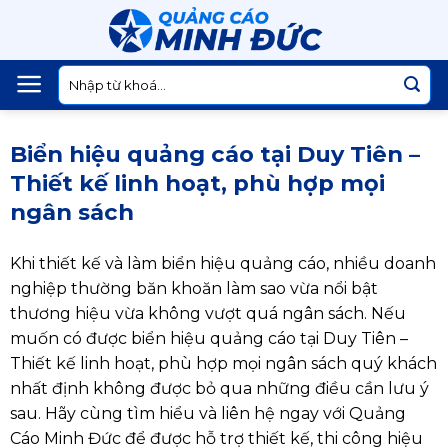
Skip
to
content
Tìm
kiếm:
Biển hiệu quảng cáo tại Duy Tiên –
Thiết kế linh hoạt, phù hợp mọi
ngân sách
Khi thiết kế và làm biển hiệu quảng cáo, nhiều doanh
nghiệp thường băn khoăn làm sao vừa nổi bật
thương hiệu vừa không vượt quá ngân sách. Nếu
muốn có được biển hiệu quảng cáo tại Duy Tiên –
Thiết kế linh hoạt, phù hợp mọi ngân sách quý khách
nhất định không được bỏ qua những điều cần lưu ý
sau. Hãy cùng tìm hiểu và liên hệ ngay với Quảng
Cáo Minh Đức để được hỗ trợ thiết kế, thi công hiệu