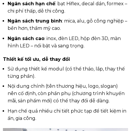
Ngân sách hạn chế
: bạt Hiflex, decal dán, formex –
chi phí thấp, dễ thi công.
Ngân sách trung bình
: mica, alu, gỗ công nghiệp –
bền hơn, thẩm mỹ cao.
Ngân sách cao
: inox, đèn LED, hộp đèn 3D, màn
hình LED – nổi bật và sang trọng.
Thiết kế tối ưu, dễ thay đổi
Sử dụng thiết kế modul (có thể tháo, lắp, thay thế
từng phần).
Nội dung chính (tên thương hiệu, logo, slogan)
nên cố định, còn phần phụ (chương trình khuyến
mãi, sản phẩm mới) có thể thay đổi dễ dàng.
Hạn chế quá nhiều chi tiết phức tạp để tiết kiệm in
ấn, gia công.