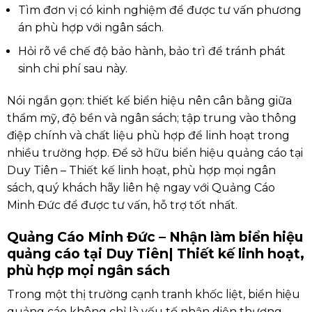
Tìm đơn vị có kinh nghiệm để được tư vấn phương
án phù hợp với ngân sách.
Hỏi rõ về chế độ bảo hành, bảo trì để tránh phát
sinh chi phí sau này.
Nói ngắn gọn: thiết kế biển hiệu nên cân bằng giữa
thẩm mỹ, độ bền và ngân sách; tập trung vào thông
điệp chính và chất liệu phù hợp để linh hoạt trong
nhiều trường hợp. Để sở hữu biển hiệu quảng cáo tại
Duy Tiên – Thiết kế linh hoạt, phù hợp mọi ngân
sách, quý khách hãy liên hệ ngay với Quảng Cáo
Minh Đức để được tư vấn, hỗ trợ tốt nhất.
Quảng Cáo Minh Đức – Nhận làm biển hiệu
quảng cáo tại Duy Tiên| Thiết kế linh hoạt,
phù hợp mọi ngân sách
Trong một thị trường cạnh tranh khốc liệt, biển hiệu
quảng cáo không chỉ là yếu tố nhận diện thương