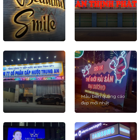
Mẫu biển quảng cáo
đẹp mới nhất