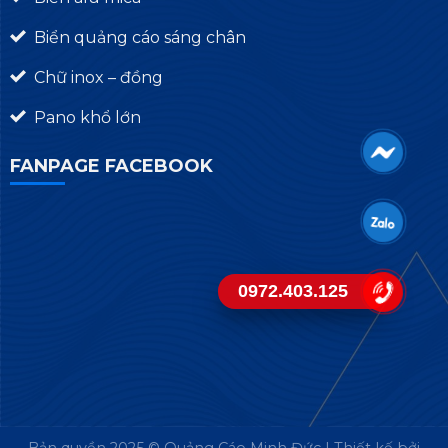
Biển quảng cáo sáng chân
Chữ inox – đồng
Pano khổ lớn
FANPAGE FACEBOOK
0972.403.125
Bản quyền 2025 © Quảng Cáo Minh Đức | Thiết kế bởi