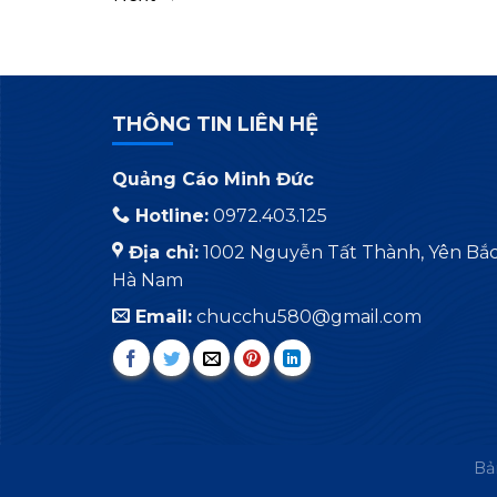
THÔNG TIN LIÊN HỆ
Quảng Cáo Minh Đức
Hotline:
0972.403.125
Địa chỉ:
1002 Nguyễn Tất Thành, Yên Bắc,
Hà Nam
Email:
chucchu580@gmail.com
Bả