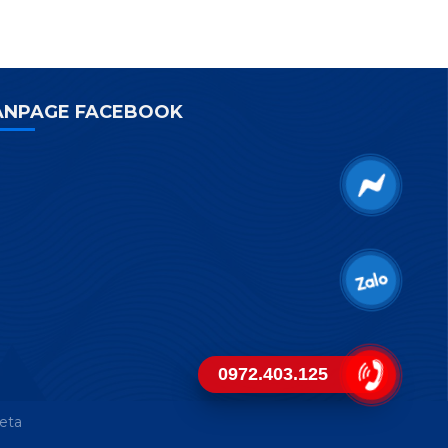
ANPAGE FACEBOOK
0972.403.125
eta