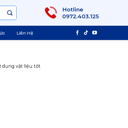
Hotline
0972.403.125
Tức
Liên Hệ
 dụng vật liệu tốt