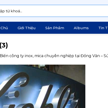
:
 Chủ
Giới Thiệu
Sản Phẩm
Albums
Tin 
(3)
Biển công ty inox, mica chuyên nghiệp tại Đồng Văn – Sử