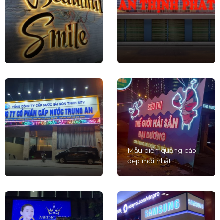
Mẫu biển quảng cáo
đẹp mới nhất