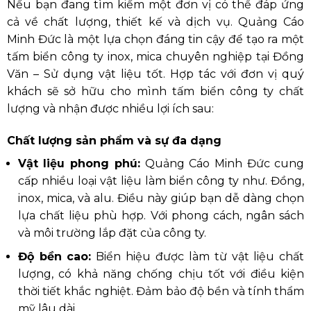
Nếu bạn đang tìm kiếm một đơn vị có thể đáp ứng
cả về chất lượng, thiết kế và dịch vụ. Quảng Cáo
Minh Đức là một lựa chọn đáng tin cậy để tạo ra một
tấm biển công ty inox, mica chuyên nghiệp tại Đồng
Văn – Sử dụng vật liệu tốt. Hợp tác với đơn vị quý
khách sẽ sở hữu cho mình tấm biển công ty chất
lượng và nhận được nhiều lợi ích sau:
Chất lượng sản phẩm và sự đa dạng
Vật liệu phong phú:
Quảng Cáo Minh Đức cung
cấp nhiều loại vật liệu làm biển công ty như. Đồng,
inox, mica, và alu. Điều này giúp bạn dễ dàng chọn
lựa chất liệu phù hợp. Với phong cách, ngân sách
và môi trường lắp đặt của công ty.
Độ bền cao:
Biển hiệu được làm từ vật liệu chất
lượng, có khả năng chống chịu tốt với điều kiện
thời tiết khắc nghiệt. Đảm bảo độ bền và tính thẩm
mỹ lâu dài.