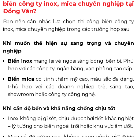
biển công ty inox, mica chuyên nghiệp tại
Đồng Văn?
Bạn nên cân nhắc lựa chọn thi công biển công ty
inox, mica chuyên nghiệp trong các trường hợp sau:
Khi muốn thể hiện sự sang trọng và chuyên
nghiệp
Biển inox
mang lại vẻ ngoài sáng bóng, bền bỉ. Phù
hợp với các công ty, ngân hàng, văn phòng cao cấp.
Biển mica
có tính thẩm mỹ cao, màu sắc đa dạng.
Phù hợp với các doanh nghiệp trẻ, sáng tạo,
showroom hoặc công ty công nghệ.
Khi cần độ bền và khả năng chống chịu tốt
Inox không bị gỉ sét, chịu được thời tiết khắc nghiệt
– lý tưởng cho biển ngoài trời hoặc khu vực ẩm ướt.
Mica có độ cứng cao, không cong vênh, giữ được