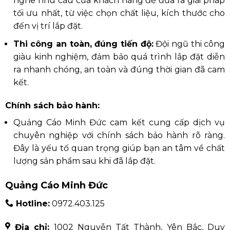
nghe nhu cầu của khách hàng để đưa ra giải pháp
tối ưu nhất, từ việc chọn chất liệu, kích thước cho
đến vị trí lắp đặt.
Thi công an toàn, đúng tiến độ:
Đội ngũ thi công
giàu kinh nghiệm, đảm bảo quá trình lắp đặt diễn
ra nhanh chóng, an toàn và đúng thời gian đã cam
kết.
Chính sách bảo hành:
Quảng Cáo Minh Đức cam kết cung cấp dịch vụ
chuyên nghiệp với chính sách bảo hành rõ ràng.
Đây là yếu tố quan trọng giúp bạn an tâm về chất
lượng sản phẩm sau khi đã lắp đặt.
Quảng Cáo Minh Đức
Hotline:
0972.403.125
Địa chỉ:
1002 Nguyễn Tất Thành, Yên Bắc, Duy