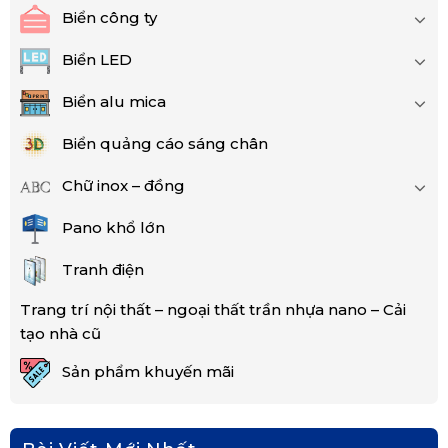
Biển công ty
Biển LED
Biển alu mica
Biển quảng cáo sáng chân
Chữ inox – đồng
Pano khổ lớn
Tranh điện
Trang trí nội thất – ngoại thất trần nhựa nano – Cải
tạo nhà cũ
Sản phẩm khuyến mãi