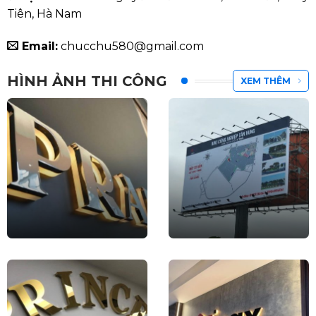
Tiên, Hà Nam
Email:
chucchu580@gmail.com
HÌNH ẢNH THI CÔNG
XEM THÊM