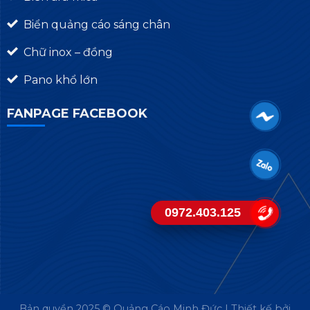
Biển quảng cáo sáng chân
Chữ inox – đồng
Pano khổ lớn
FANPAGE FACEBOOK
0972.403.125
Bản quyền 2025 © Quảng Cáo Minh Đức | Thiết kế bởi