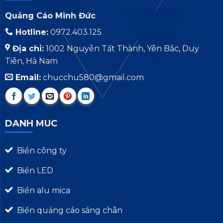
Quảng Cáo Minh Đức
Hotline:
0972.403.125
Địa chỉ:
1002 Nguyễn Tất Thành, Yên Bắc, Duy
Tiên, Hà Nam
Email:
chucchu580@gmail.com
DANH MUC
Biển công ty
Biển LED
Biển alu mica
Biển quảng cáo sáng chân