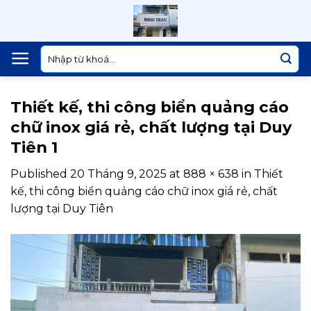
Skip
to
content
Tìm
kiếm:
Thiết kế, thi công biển quảng cáo
chữ inox giá rẻ, chất lượng tại Duy
Tiên 1
Published
20 Tháng 9, 2025
at
888 × 638
in
Thiết
kế, thi công biển quảng cáo chữ inox giá rẻ, chất
lượng tại Duy Tiên