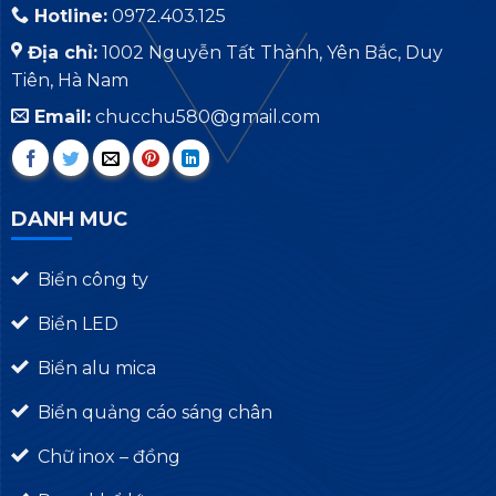
Hotline:
0972.403.125
Địa chỉ:
1002 Nguyễn Tất Thành, Yên Bắc, Duy
Tiên, Hà Nam
Email:
chucchu580@gmail.com
DANH MUC
Biển công ty
Biển LED
Biển alu mica
Biển quảng cáo sáng chân
Chữ inox – đồng