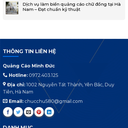
Dịch vụ làm biển quảng cáo chữ đồng tại Hà
Nam – Đạt chuẩn kỹ thuật
THÔNG TIN LIÊN HỆ
Quảng Cáo Minh Đức
Hotline:
0972.403.125
Địa chỉ:
1002 Nguyễn Tất Thành, Yên Bắc, Duy
Tiên, Hà Nam
Email:
chucchu580@gmail.com
DANH MUC