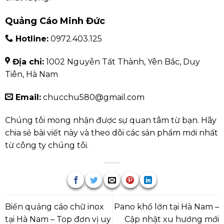
Quảng Cáo Minh Đức
Hotline:
0972.403.125
Địa chỉ:
1002 Nguyễn Tất Thành, Yên Bắc, Duy
Tiên, Hà Nam
Email:
chucchu580@gmail.com
Chúng tôi mong nhận được sự quan tâm từ bạn. Hãy
chia sẻ bài viết này và theo dõi các sản phẩm mới nhất
từ công ty chúng tôi.
Biển quảng cáo chữ inox
Pano khổ lớn tại Hà Nam –
tại Hà Nam – Top đơn vị uy
Cập nhật xu hướng mới