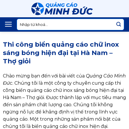
Skip
to
content
Tìm
kiếm:
Thi công biển quảng cáo chữ inox
sáng bóng hiện đại tại Hà Nam –
Thợ giỏi
Chào mừng bạn đến với bài viết của
Quảng Cáo Minh
Đức
. Chúng tôi là một công ty chuyên cung cấp thi
công biển quảng cáo chữ inox sáng bóng hiện đại tại
Hà Nam – Thợ giỏi. Được thành lập với mục tiêu mang
đến sản phẩm chất lượng cao. Chúng tôi không
ngừng nỗ lực để khẳng định vị thế trong lĩnh vực
quảng cáo. Một trong những sản phẩm nổi bật của
chúng tôi là biển quảng cáo chữ inox hiện đại.