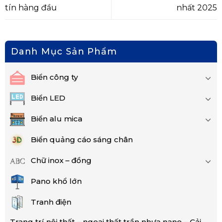
tín hàng đầu
nhất 2025
Danh Mục Sản Phẩm
Biển công ty
Biển LED
Biển alu mica
Biển quảng cáo sáng chân
Chữ inox – đồng
Pano khổ lớn
Tranh điện
Trang trí nội thất – ngoại thất trần nhựa nano – Cải