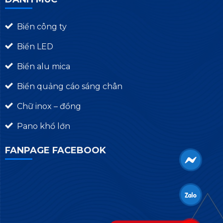
Biển công ty
Biển LED
Biển alu mica
Biển quảng cáo sáng chân
Chữ inox – đồng
Pano khổ lớn
FANPAGE FACEBOOK