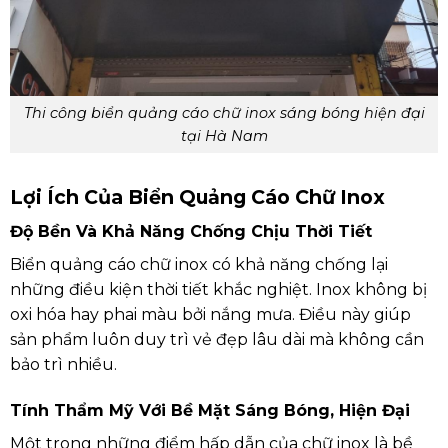
Thi công biển quảng cáo chữ inox sáng bóng hiện đại
tại Hà Nam
Lợi Ích Của Biển Quảng Cáo Chữ Inox
Độ Bền Và Khả Năng Chống Chịu Thời Tiết
Biển quảng cáo chữ inox có khả năng chống lại
những điều kiện thời tiết khắc nghiệt. Inox không bị
oxi hóa hay phai màu bởi nắng mưa. Điều này giúp
sản phẩm luôn duy trì vẻ đẹp lâu dài mà không cần
bảo trì nhiều.
Tính Thẩm Mỹ Với Bề Mặt Sáng Bóng, Hiện Đại
Một trong những điểm hấp dẫn của chữ inox là bề