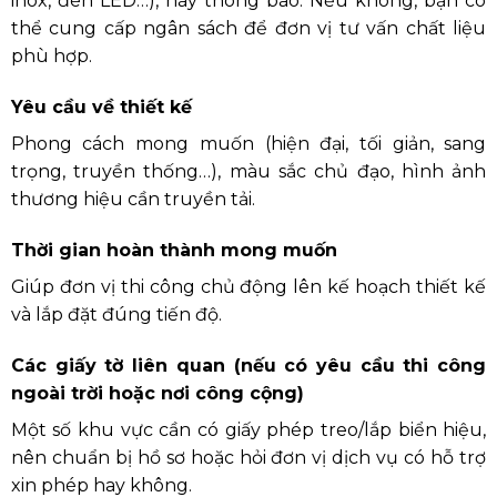
inox, đèn LED…), hãy thông báo. Nếu không, bạn có
thể cung cấp ngân sách để đơn vị tư vấn chất liệu
phù hợp.
Yêu cầu về thiết kế
Phong cách mong muốn (hiện đại, tối giản, sang
trọng, truyền thống…), màu sắc chủ đạo, hình ảnh
thương hiệu cần truyền tải.
Thời gian hoàn thành mong muốn
Giúp đơn vị thi công chủ động lên kế hoạch thiết kế
và lắp đặt đúng tiến độ.
Các giấy tờ liên quan (nếu có yêu cầu thi công
ngoài trời hoặc nơi công cộng)
Một số khu vực cần có giấy phép treo/lắp biển hiệu,
nên chuẩn bị hồ sơ hoặc hỏi đơn vị dịch vụ có hỗ trợ
xin phép hay không.