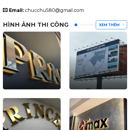
Email:
chucchu580@gmail.com
HÌNH ẢNH THI CÔNG
XEM THÊM