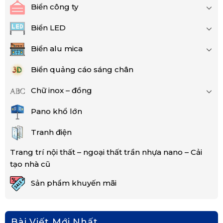
Biển công ty
Biển LED
Biển alu mica
Biển quảng cáo sáng chân
Chữ inox – đồng
Pano khổ lớn
Tranh điện
Trang trí nội thất – ngoại thất trần nhựa nano – Cải
tạo nhà cũ
Sản phẩm khuyến mãi
Bài Viết Mới Nhất