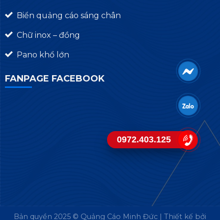
Biển quảng cáo sáng chân
Chữ inox – đồng
Pano khổ lớn
FANPAGE FACEBOOK
0972.403.125
Bản quyền 2025 © Quảng Cáo Minh Đức | Thiết kế bởi