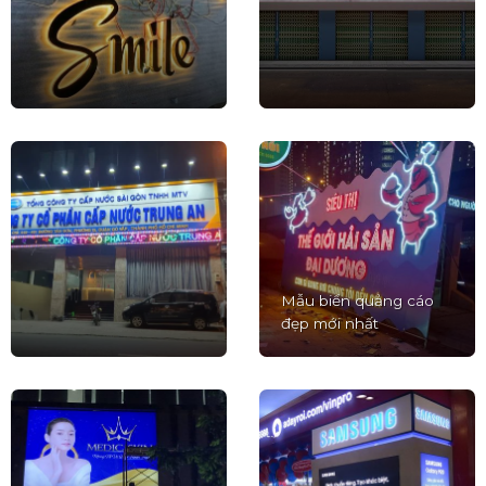
Mẫu biển quảng cáo
đẹp mới nhất