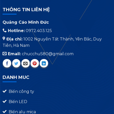
THÔNG TIN LIÊN HỆ
Quảng Cáo Minh Đức
Hotline:
0972.403.125
Địa chỉ:
1002 Nguyễn Tất Thành, Yên Bắc, Duy
Tiên, Hà Nam
Email:
chucchu580@gmail.com
DANH MUC
Biển công ty
Biển LED
Biển alu mica