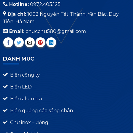
Hotline:
0972.403.125
Địa chỉ:
1002 Nguyễn Tất Thành, Yên Bắc, Duy
Tiên, Hà Nam
Email:
chucchu580@gmail.com
DANH MUC
Biển công ty
Biển LED
Biển alu mica
Biển quảng cáo sáng chân
Chữ inox – đồng