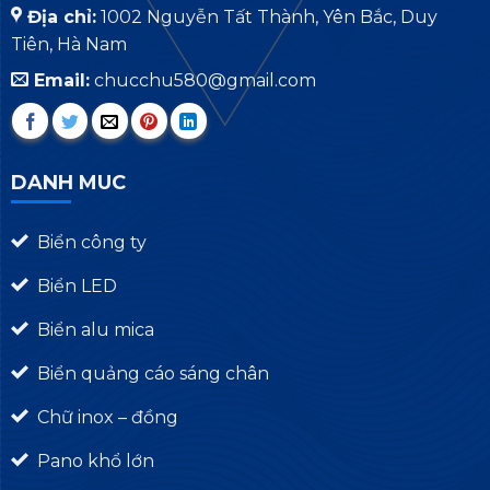
Địa chỉ:
1002 Nguyễn Tất Thành, Yên Bắc, Duy
Tiên, Hà Nam
Email:
chucchu580@gmail.com
DANH MUC
Biển công ty
Biển LED
Biển alu mica
Biển quảng cáo sáng chân
Chữ inox – đồng
Pano khổ lớn