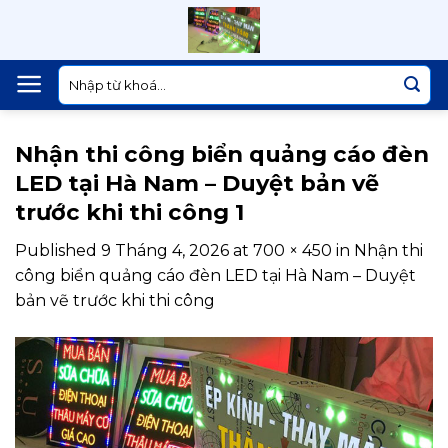
Skip
to
content
Tìm
kiếm:
Nhận thi công biển quảng cáo đèn
LED tại Hà Nam – Duyệt bản vẽ
trước khi thi công 1
Published
9 Tháng 4, 2026
at
700 × 450
in
Nhận thi
công biển quảng cáo đèn LED tại Hà Nam – Duyệt
bản vẽ trước khi thi công