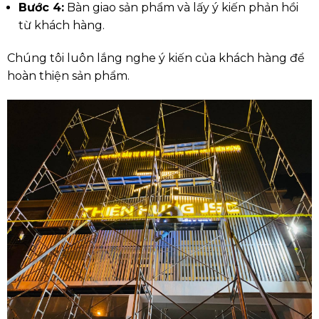
Bước 4:
Bàn giao sản phẩm và lấy ý kiến phản hồi
từ khách hàng.
Chúng tôi luôn lắng nghe ý kiến của khách hàng để
hoàn thiện sản phẩm.