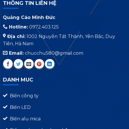
THÔNG TIN LIÊN HỆ
Quảng Cáo Minh Đức
Hotline:
0972.403.125
Địa chỉ:
1002 Nguyễn Tất Thành, Yên Bắc, Duy
Tiên, Hà Nam
Email:
chucchu580@gmail.com
DANH MUC
Biển công ty
Biển LED
Biển alu mica