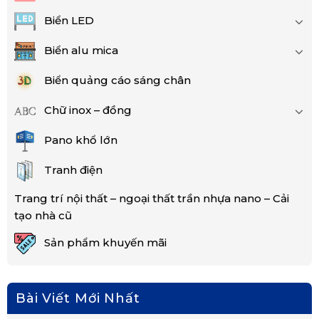
Biển LED
Biển alu mica
Biển quảng cáo sáng chân
Chữ inox – đồng
Pano khổ lớn
Tranh điện
Trang trí nội thất – ngoại thất trần nhựa nano – Cải
tạo nhà cũ
Sản phẩm khuyến mãi
Bài Viết Mới Nhất