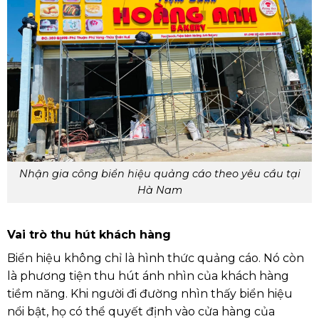
Nhận gia công biển hiệu quảng cáo theo yêu cầu tại
Hà Nam
Vai trò thu hút khách hàng
Biển hiệu không chỉ là hình thức quảng cáo. Nó còn
là phương tiện thu hút ánh nhìn của khách hàng
tiềm năng. Khi người đi đường nhìn thấy biển hiệu
nổi bật, họ có thể quyết định vào cửa hàng của