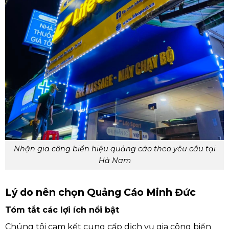
Nhận gia công biển hiệu quảng cáo theo yêu cầu tại
Hà Nam
Lý do nên chọn Quảng Cáo Minh Đức
Tóm tắt các lợi ích nổi bật
Chúng tôi cam kết cung cấp dịch vụ gia công biển