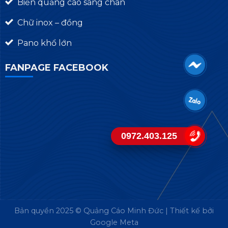
Biển quảng cáo sáng chân
Chữ inox – đồng
Pano khổ lớn
FANPAGE FACEBOOK
0972.403.125
Bản quyền 2025 © Quảng Cáo Minh Đức | Thiết kế bởi
Google Meta