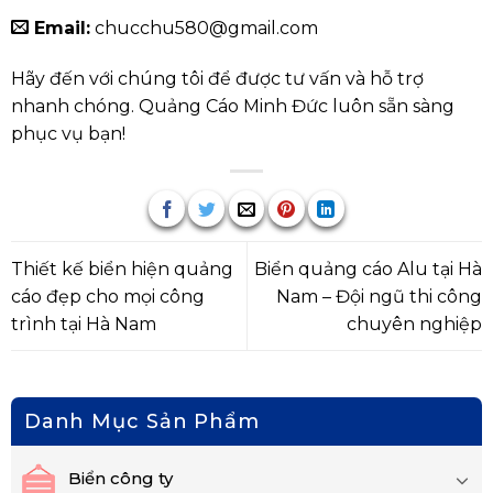
Email:
chucchu580@gmail.com
Hãy đến với chúng tôi để được tư vấn và hỗ trợ
nhanh chóng. Quảng Cáo Minh Đức luôn sẵn sàng
phục vụ bạn!
Thiết kế biển hiện quảng
Biển quảng cáo Alu tại Hà
cáo đẹp cho mọi công
Nam – Đội ngũ thi công
trình tại Hà Nam
chuyên nghiệp
Danh Mục Sản Phẩm
Biển công ty