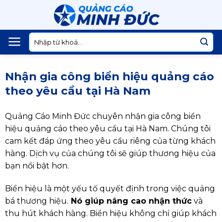
Skip
to
content
Tìm
kiếm:
Nhận gia công biển hiệu quảng cáo
theo yêu cầu tại Hà Nam
Quảng Cáo Minh Đức chuyên nhận gia công biển
hiệu quảng cáo theo yêu cầu tại Hà Nam. Chúng tôi
cam kết đáp ứng theo yêu cầu riêng của từng khách
hàng. Dịch vụ của chúng tôi sẽ giúp thương hiệu của
bạn nổi bật hơn.
Biển hiệu là một yếu tố quyết định trong việc quảng
bá thương hiệu.
Nó giúp nâng cao nhận thức
và
thu hút khách hàng. Biển hiệu không chỉ giúp khách