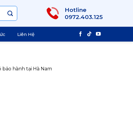
Hotline
0972.403.125
Tức
Liên Hệ
ó bảo hành tại Hà Nam