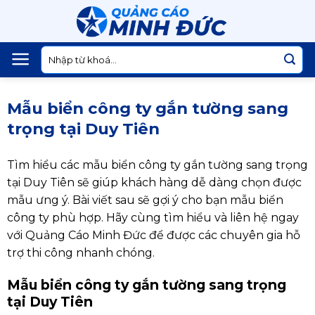
Skip
to
content
Tìm
kiếm:
Mẫu biển công ty gắn tường sang
trọng tại Duy Tiên
Tìm hiểu các mẫu biển công ty gắn tường sang trọng
tại Duy Tiên sẽ giúp khách hàng dễ dàng chọn được
mẫu ưng ý. Bài viết sau sẽ gợi ý cho bạn mẫu biển
công ty phù hợp. Hãy cùng tìm hiểu và liên hệ ngay
với Quảng Cáo Minh Đức để được các chuyên gia hỗ
trợ thi công nhanh chóng.
Mẫu biển công ty gắn tường sang trọng
tại Duy Tiên