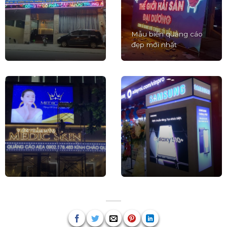
Mẫu biển quảng cáo
đẹp mới nhất