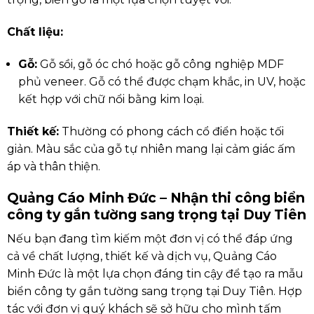
Chất liệu:
Gỗ:
Gỗ sồi, gỗ óc chó hoặc gỗ công nghiệp MDF
phủ veneer. Gỗ có thể được chạm khắc, in UV, hoặc
kết hợp với chữ nổi bằng kim loại.
Thiết kế:
Thường có phong cách cổ điển hoặc tối
giản. Màu sắc của gỗ tự nhiên mang lại cảm giác ấm
áp và thân thiện.
Quảng Cáo Minh Đức – Nhận thi công biển
công ty gắn tường sang trọng tại Duy Tiên
Nếu bạn đang tìm kiếm một đơn vị có thể đáp ứng
cả về chất lượng, thiết kế và dịch vụ, Quảng Cáo
Minh Đức là một lựa chọn đáng tin cậy để tạo ra mẫu
biển công ty gắn tường sang trọng tại Duy Tiên. Hợp
tác với đơn vị quý khách sẽ sở hữu cho mình tấm