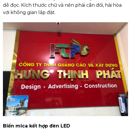
dễ đọc. Kích thước chữ và nền phải cân đối, hài hòa
với không gian lắp đặt.
Biển mica kết hợp đèn LED