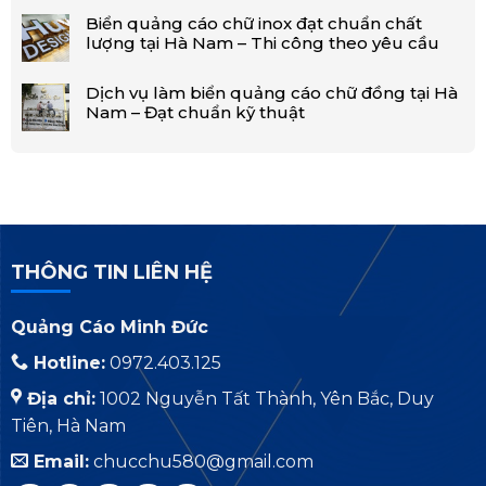
Biển quảng cáo chữ inox đạt chuẩn chất
lượng tại Hà Nam – Thi công theo yêu cầu
Dịch vụ làm biển quảng cáo chữ đồng tại Hà
Nam – Đạt chuẩn kỹ thuật
THÔNG TIN LIÊN HỆ
Quảng Cáo Minh Đức
Hotline:
0972.403.125
Địa chỉ:
1002 Nguyễn Tất Thành, Yên Bắc, Duy
Tiên, Hà Nam
Email:
chucchu580@gmail.com