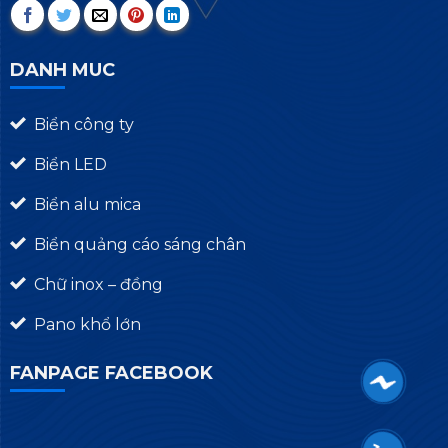
DANH MUC
Biển công ty
Biển LED
Biển alu mica
Biển quảng cáo sáng chân
Chữ inox – đồng
Pano khổ lớn
FANPAGE FACEBOOK