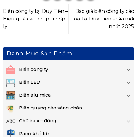
Biển công ty tại Duy Tiên –
Báo giá biển công ty các
Hiệu quả cao, chi phí hợp
loại tại Duy Tiên – Giá mới
lý
nhất 2025
Danh Mục Sản Phẩm
Biển công ty
Biển LED
Biển alu mica
Biển quảng cáo sáng chân
Chữ inox – đồng
Pano khổ lớn