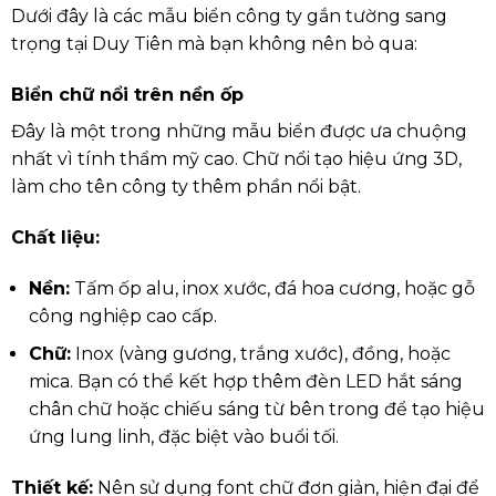
Dưới đây là các mẫu biển công ty gắn tường sang
trọng tại Duy Tiên mà bạn không nên bỏ qua:
Biển chữ nổi trên nền ốp
Đây là một trong những mẫu biển được ưa chuộng
nhất vì tính thẩm mỹ cao. Chữ nổi tạo hiệu ứng 3D,
làm cho tên công ty thêm phần nổi bật.
Chất liệu:
Nền:
Tấm ốp alu, inox xước, đá hoa cương, hoặc gỗ
công nghiệp cao cấp.
Chữ:
Inox (vàng gương, trắng xước), đồng, hoặc
mica. Bạn có thể kết hợp thêm đèn LED hắt sáng
chân chữ hoặc chiếu sáng từ bên trong để tạo hiệu
ứng lung linh, đặc biệt vào buổi tối.
Thiết kế:
Nên sử dụng font chữ đơn giản, hiện đại để