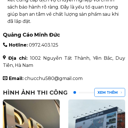
sách bảo hành rõ ràng. Đây là yếu tố quan trọng
giúp bạn an tâm về chất lượng sản phẩm sau khi
đã lắp đặt.
Quảng Cáo Minh Đức
Hotline:
0972.403.125
Địa chỉ:
1002 Nguyễn Tất Thành, Yên Bắc, Duy
Tiên, Hà Nam
Email:
chucchu580@gmail.com
HÌNH ẢNH THI CÔNG
XEM THÊM