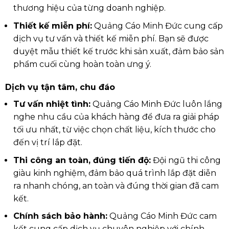
thương hiệu của từng doanh nghiệp.
Thiết kế miễn phí:
Quảng Cáo Minh Đức cung cấp
dịch vụ tư vấn và thiết kế miễn phí. Bạn sẽ được
duyệt mẫu thiết kế trước khi sản xuất, đảm bảo sản
phẩm cuối cùng hoàn toàn ưng ý.
Dịch vụ tận tâm, chu đáo
Tư vấn nhiệt tình:
Quảng Cáo Minh Đức luôn lắng
nghe nhu cầu của khách hàng để đưa ra giải pháp
tối ưu nhất, từ việc chọn chất liệu, kích thước cho
đến vị trí lắp đặt.
Thi công an toàn, đúng tiến độ:
Đội ngũ thi công
giàu kinh nghiệm, đảm bảo quá trình lắp đặt diễn
ra nhanh chóng, an toàn và đúng thời gian đã cam
kết.
Chính sách bảo hành:
Quảng Cáo Minh Đức cam
kết cung cấp dịch vụ chuyên nghiệp với chính