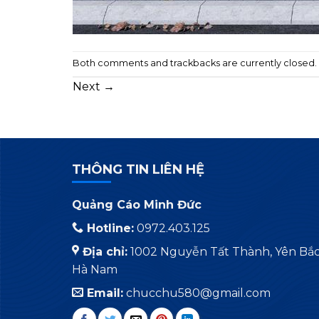
Both comments and trackbacks are currently closed.
Next
→
THÔNG TIN LIÊN HỆ
Quảng Cáo Minh Đức
Hotline:
0972.403.125
Địa chỉ:
1002 Nguyễn Tất Thành, Yên Bắc,
Hà Nam
Email:
chucchu580@gmail.com