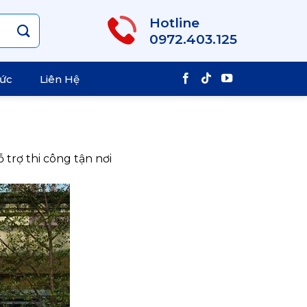
Hotline
0972.403.125
Tức
Liên Hệ
trợ thi công tận nơi