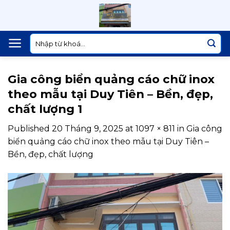
Skip
to
content
Tìm
kiếm:
Gia công biển quảng cáo chữ inox
theo mẫu tại Duy Tiên – Bền, đẹp,
chất lượng 1
Published
20 Tháng 9, 2025
at
1097 × 811
in
Gia công
biển quảng cáo chữ inox theo mẫu tại Duy Tiên –
Bền, đẹp, chất lượng