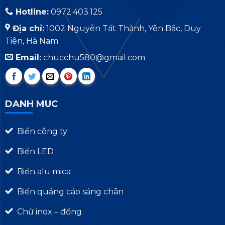
Hotline:
0972.403.125
Địa chỉ:
1002 Nguyễn Tất Thành, Yên Bắc, Duy
Tiên, Hà Nam
Email:
chucchu580@gmail.com
DANH MUC
Biển công ty
Biển LED
Biển alu mica
Biển quảng cáo sáng chân
Chữ inox – đồng