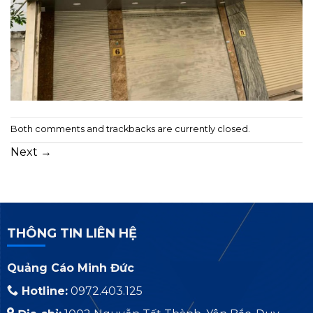
Both comments and trackbacks are currently closed.
Next
→
THÔNG TIN LIÊN HỆ
Quảng Cáo Minh Đức
Hotline:
0972.403.125