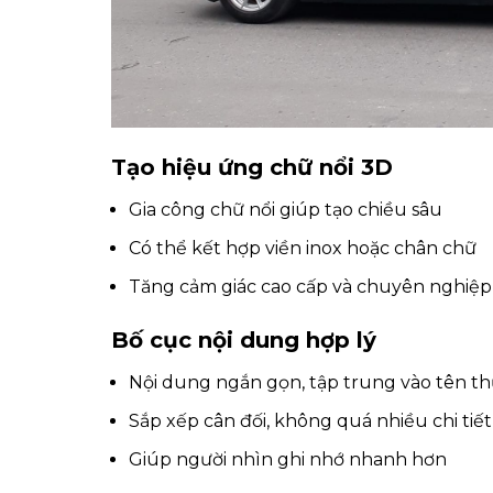
Tạo hiệu ứng chữ nổi 3D
Gia công chữ nổi giúp tạo chiều sâu
Có thể kết hợp viền inox hoặc chân chữ
Tăng cảm giác cao cấp và chuyên nghiệp
Bố cục nội dung hợp lý
Nội dung ngắn gọn, tập trung vào tên t
Sắp xếp cân đối, không quá nhiều chi tiết
Giúp người nhìn ghi nhớ nhanh hơn