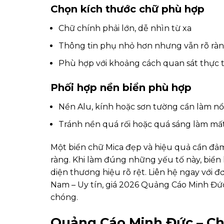
Chọn kích thước chữ phù hợp
Chữ chính phải lớn, dễ nhìn từ xa
Thông tin phụ nhỏ hơn nhưng vẫn rõ rà
Phù hợp với khoảng cách quan sát thực 
Phối hợp nền biển phù hợp
Nền Alu, kính hoặc sơn tường cần làm nổ
Tránh nền quá rối hoặc quá sáng làm mấ
Một biển chữ Mica đẹp và hiệu quả cần đảm
ràng. Khi làm đúng những yếu tố này, biể
diện thương hiệu rõ rệt. Liên hệ ngay với đ
Nam – Uy tín, giá 2026 Quảng Cáo Minh Đức
chóng.
Quảng Cáo Minh Đức – Chu