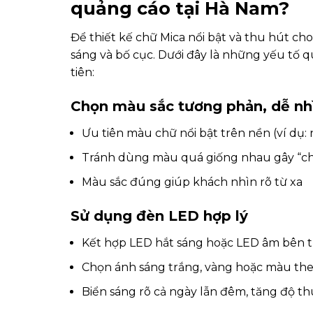
quảng cáo tại Hà Nam?
Để thiết kế chữ Mica nổi bật và thu hút ch
sáng và bố cục. Dưới đây là những yếu tố q
tiên:
Chọn màu sắc tương phản, dễ nh
Ưu tiên màu chữ nổi bật trên nền (ví dụ: 
Tránh dùng màu quá giống nhau gây “ch
Màu sắc đúng giúp khách nhìn rõ từ xa
Sử dụng đèn LED hợp lý
Kết hợp LED hắt sáng hoặc LED âm bên 
Chọn ánh sáng trắng, vàng hoặc màu th
Biển sáng rõ cả ngày lẫn đêm, tăng độ t