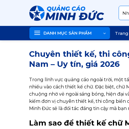
Skip
Tìm
to
kiếm
content
DANH MỤC SẢN PHẨM
Trang
Chuyên thiết kế, thi cô
Nam – Uy tín, giá 2026
Trong lĩnh vực quảng cáo ngoài trời, một 
nhiều vào cách thiết kế chữ. Đặc biệt, chữ
chuộng nhờ vẻ ngoài sáng bóng, hiện đại v
kiếm đơn vị chuyên thiết kế, thi công biển
Minh Đức sẽ là đối tác đáng tin cậy mà bạn
Làm sao để thiết kế chữ M