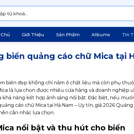
:
 Chủ
Giới Thiệu
Sản Phẩm
Albums
Tin 
ng biển quảng cáo chữ Mica tại 
tấm biển đẹp không chỉ nằm ở chất liệu mà còn phụ thuộ
 Mica là lựa chọn được nhiều cửa hàng và doanh nghiệp ư
à khả năng kết hợp ánh sáng nổi bật. Đặc biệt, nếu muố
 quảng cáo chữ Mica tại Hà Nam – Uy tín, giá 2026 Quảng
 nên cân nhắc lựa chọn.
ica nổi bật và thu hút cho biển