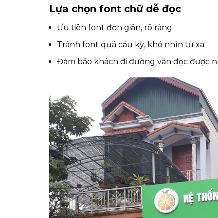
Lựa chọn font chữ dễ đọc
Ưu tiên font đơn giản, rõ ràng
Tránh font quá cầu kỳ, khó nhìn từ xa
Đảm bảo khách đi đường vẫn đọc được 