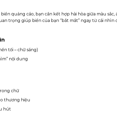
o biển quảng cáo, bạn cần kết hợp hài hòa giữa màu sắc,
uan trọng giúp biển của bạn “bắt mắt” ngay từ cái nhìn
ìn
nền tối – chữ sáng)
ìm” nội dung
trong chữ
eo thương hiệu
hu hút