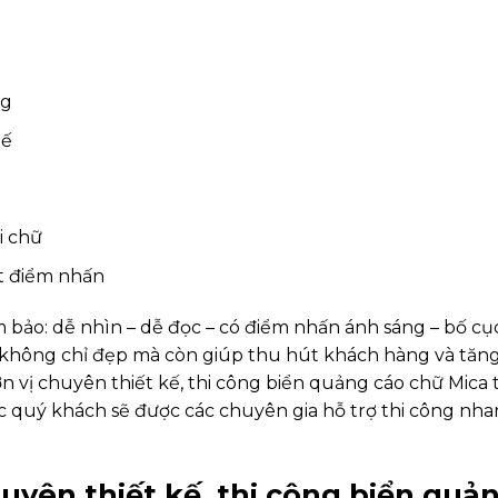
ng
tế
i chữ
t điểm nhấn
 bảo: dễ nhìn – dễ đọc – có điểm nhấn ánh sáng – bố cụ
n không chỉ đẹp mà còn giúp thu hút khách hàng và tăn
ơn vị chuyên thiết kế, thi công biển quảng cáo chữ Mica t
 quý khách sẽ được các chuyên gia hỗ trợ thi công nh
yên thiết kế, thi công biển quả