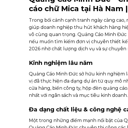
cáo chữ Mica tại Hà Nam | 
Trong bối cảnh cạnh tranh ngày càng cao, m
giúp doanh nghiệp thu hút khách hàng hiệu q
vô cùng quan trọng. Quảng Cáo Minh Đức l
nếu muốn tìm kiếm đơn vị chuyên thiết kế, 
2026 nhờ chất lượng dịch vụ và sự chuyên 
Kinh nghiệm lâu năm
Quảng Cáo Minh Đức sở hữu kinh nghiệm lâu
vị đã thực hiện đa dạng dự án từ quy mô 
cửa hàng, biển công ty, hộp đèn quảng cá
nhất với ngân sách và mục tiêu kinh doanh.
Đa dạng chất liệu & công nghệ c
Một trong những điểm mạnh nổi bật của Quả
Quảng Cáo Minh Đức chuyên thi công các loạ