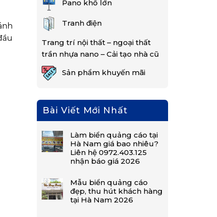
Pano khổ lớn
Tranh điện
 ánh
 đầu
Trang trí nội thất – ngoại thất
trần nhựa nano – Cải tạo nhà cũ
Sản phẩm khuyến mãi
Bài Viết Mới Nhất
Làm biển quảng cáo tại
Hà Nam giá bao nhiêu?
Liên hệ 0972.403.125
nhận báo giá 2026
Mẫu biển quảng cáo
đẹp, thu hút khách hàng
tại Hà Nam 2026