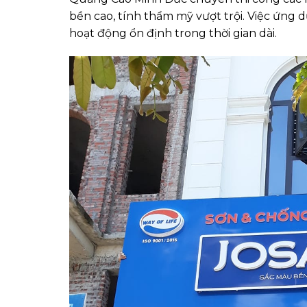
bền cao, tính thẩm mỹ vượt trội. Việc ứng 
hoạt động ổn định trong thời gian dài.