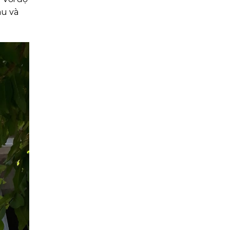
àu và