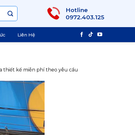
Hotline
0972.403.125
Tức
Liên Hệ
 thiết kế miễn phí theo yêu cầu