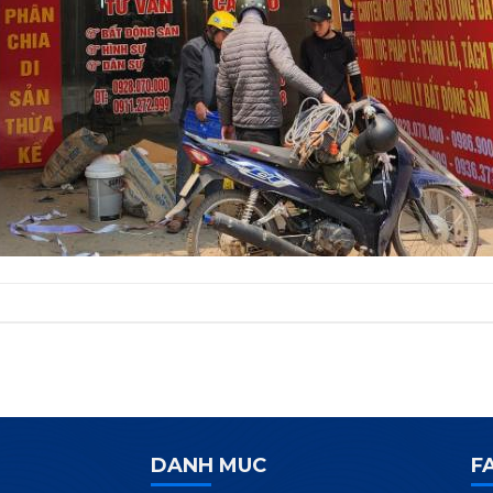
DANH MUC
F