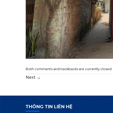
Both comments and trackbacks are currently closed.
Next
→
THÔNG TIN LIÊN HỆ