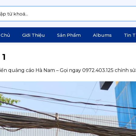
:
 Chủ
Giới Thiệu
Sản Phẩm
Albums
Tin 
 1
iển quảng cáo Hà Nam – Gọi ngay 0972.403.125 chỉnh sửa