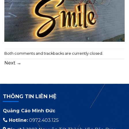
Both comments and trackbacks are currently closed.
Next
→
THÔNG TIN LIÊN HỆ
Quảng Cáo Minh Đức
Hotline:
0972.403.125