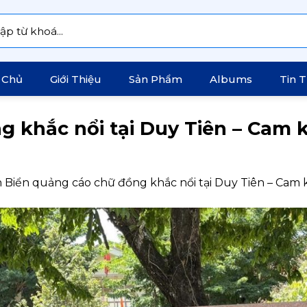
:
 Chủ
Giới Thiệu
Sản Phẩm
Albums
Tin 
 khắc nổi tại Duy Tiên – Cam 
n
Biển quảng cáo chữ đồng khắc nổi tại Duy Tiên – Cam 