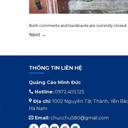
Both comments and trackbacks are currently closed.
Next
→
THÔNG TIN LIÊN HỆ
Quảng Cáo Minh Đức
Hotline:
0972.403.125
Địa chỉ:
1002 Nguyễn Tất Thành, Yên Bắc,
Hà Nam
Email:
chucchu580@gmail.com