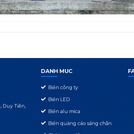
DANH MUC
F
Biển công ty
Biển LED
 Duy Tiên,
Biển alu mica
Biển quảng cáo sáng chân