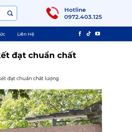
Hotline
0972.403.125
Tức
Liên Hệ
kết đạt chuẩn chất
kết đạt chuẩn chất lượng