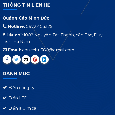
THÔNG TIN LIÊN HỆ
Quảng Cáo Minh Đức
Hotline:
0972.403.125
Địa chỉ:
1002 Nguyễn Tất Thành, Yên Bắc, Duy
Tiên, Hà Nam
Email:
chucchu580@gmail.com
DANH MUC
Biển công ty
Biển LED
Biển alu mica