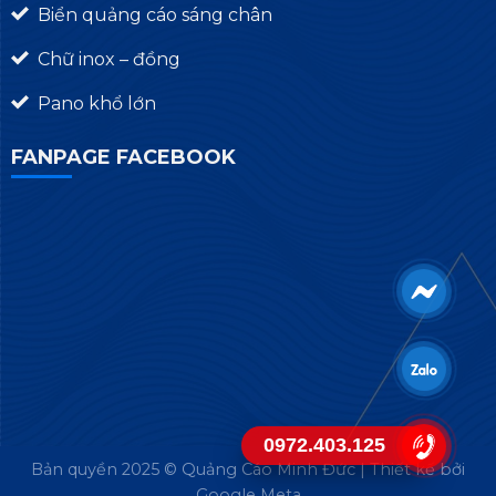
Biển quảng cáo sáng chân
Chữ inox – đồng
Pano khổ lớn
FANPAGE FACEBOOK
0972.403.125
Bản quyền 2025 © Quảng Cáo Minh Đức | Thiết kế bởi
Google Meta