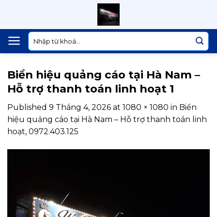
Skip
to
content
Tìm
kiếm:
Biển hiệu quảng cáo tại Hà Nam –
Hỗ trợ thanh toán linh hoạt 1
Published
9 Tháng 4, 2026
at
1080 × 1080
in
Biển
hiệu quảng cáo tại Hà Nam – Hỗ trợ thanh toán linh
hoạt, 0972.403.125