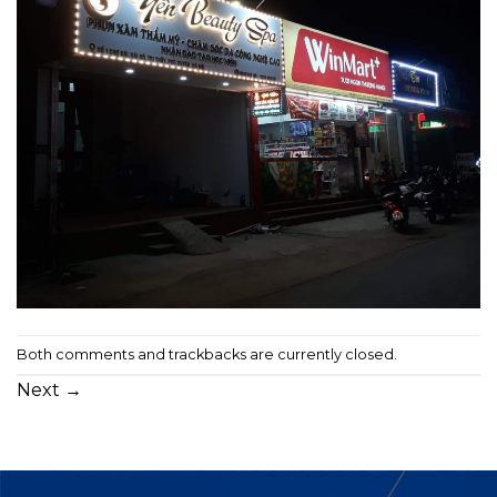
Both comments and trackbacks are currently closed.
Next
→