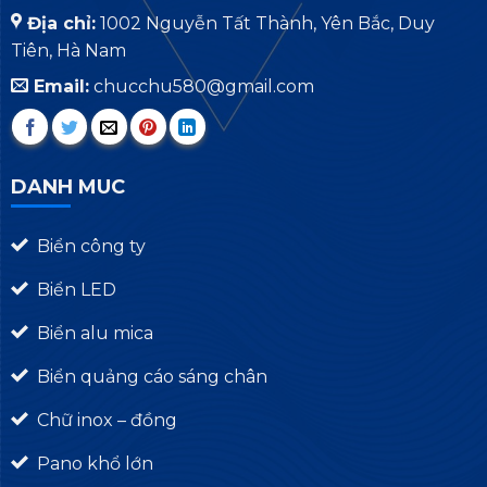
Địa chỉ:
1002 Nguyễn Tất Thành, Yên Bắc, Duy
Tiên, Hà Nam
Email:
chucchu580@gmail.com
DANH MUC
Biển công ty
Biển LED
Biển alu mica
Biển quảng cáo sáng chân
Chữ inox – đồng
Pano khổ lớn