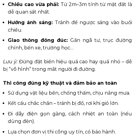
Chiều cao vừa phải:
Từ 2m–3m tính từ mặt đất là
dễ quan sát nhất.
Hướng ánh sáng:
Tránh để ngược sáng vào buổi
chiều.
Giao thông đông đúc:
Gần ngã tư, trục đường
chính, bến xe, trường học…
Lưu ý:
Đừng đặt biển hiệu quá cao hay quá nhỏ – dễ
bị “vô hình” trong mắt người đi đường.
Thi công đúng kỹ thuật và đảm bảo an toàn
Sử dụng vật liệu bền, chống thấm, chịu nắng mưa.
Kết cấu chắc chắn – tránh bị đổ, rơi khi gió lớn.
Đi dây điện gọn gàng, cách nhiệt an toàn (nếu
dùng đèn).
Lựa chọn đơn vị thi công uy tín, có bảo hành.