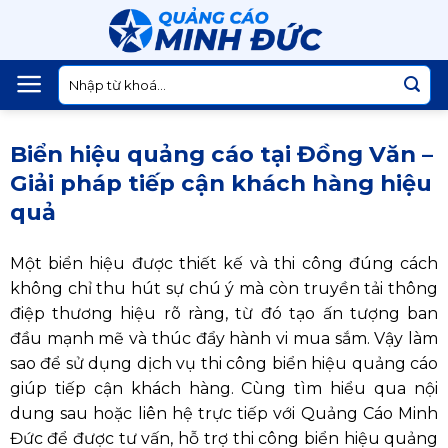
Skip
to
content
Tìm
kiếm:
Biển hiệu quảng cáo tại Đồng Văn –
Giải pháp tiếp cận khách hàng hiệu
quả
Một biển hiệu được thiết kế và thi công đúng cách
không chỉ thu hút sự chú ý mà còn truyền tải thông
điệp thương hiệu rõ ràng, từ đó tạo ấn tượng ban
đầu mạnh mẽ và thúc đẩy hành vi mua sắm. Vậy làm
sao để sử dụng dịch vụ thi công biển hiệu quảng cáo
giúp tiếp cận khách hàng. Cùng tìm hiểu qua nội
dung sau hoặc liên hệ trực tiếp với Quảng Cáo Minh
Đức để được tư vấn, hỗ trợ thi công biển hiệu quảng