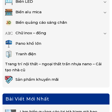
Biển LED
Biển alu mica
Biển quảng cáo sáng chân
Chữ inox – đồng
Pano khổ lớn
Tranh điện
Trang trí nội thất – ngoại thất trần nhựa nano – Cải
tạo nhà cũ
Sản phẩm khuyến mãi
Bài Viết Mới Nhất
Làm biển quảng cáo tại Hà Nam giá bao