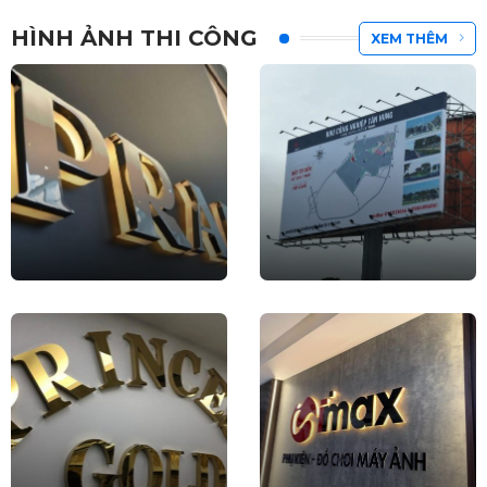
HÌNH ẢNH THI CÔNG
XEM THÊM