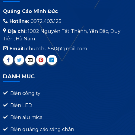
Quảng Cáo Minh Đức
Hotline:
0972.403.125
Địa chỉ:
1002 Nguyễn Tất Thành, Yên Bắc, Duy
Tiên, Hà Nam
Email:
chucchu580@gmail.com
DANH MUC
Biển công ty
Biển LED
Biển alu mica
Biển quảng cáo sáng chân