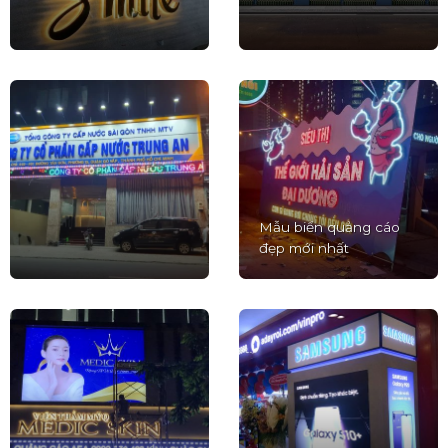
Mẫu biển quảng cáo
đẹp mới nhất