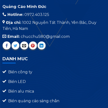
Quảng Cáo Minh Đức
Hotline:
0972.403.125
Địa chỉ:
1002 Nguyễn Tất Thành, Yên Bắc, Duy
Tiên, Hà Nam
Email:
chucchu580@gmail.com
DANH MUC
Biển công ty
Biển LED
Biển alu mica
Biển quảng cáo sáng chân