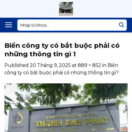
Skip
to
content
Tìm
kiếm:
Biển công ty có bắt buộc phải có
những thông tin gì 1
Published
20 Tháng 9, 2025
at
889 × 852
in
Biển
công ty có bắt buộc phải có những thông tin gì?