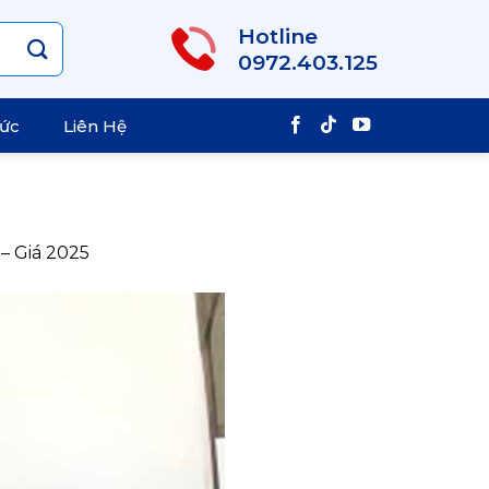
Hotline
0972.403.125
Tức
Liên Hệ
 – Giá 2025