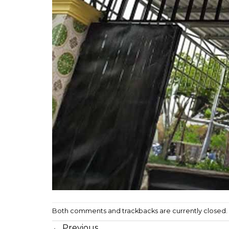
Both comments and trackbacks are currently closed.
←
Previous