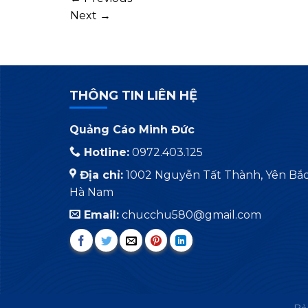
Next
→
THÔNG TIN LIÊN HỆ
Quảng Cáo Minh Đức
Hotline:
0972.403.125
Địa chỉ:
1002 Nguyễn Tất Thành, Yên Bắc,
Hà Nam
Email:
chucchu580@gmail.com