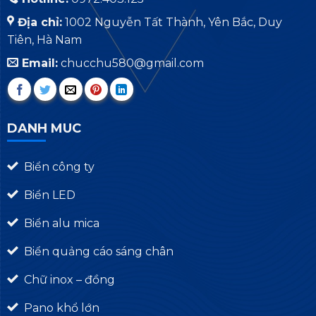
Địa chỉ:
1002 Nguyễn Tất Thành, Yên Bắc, Duy
Tiên, Hà Nam
Email:
chucchu580@gmail.com
DANH MUC
Biển công ty
Biển LED
Biển alu mica
Biển quảng cáo sáng chân
Chữ inox – đồng
Pano khổ lớn