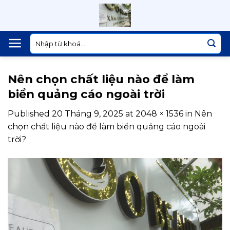
Skip
to
content
Tìm
kiếm:
Nên chọn chất liệu nào để làm
biển quảng cáo ngoài trời
Published
20 Tháng 9, 2025
at
2048 × 1536
in
Nên
chọn chất liệu nào để làm biển quảng cáo ngoài
trời?