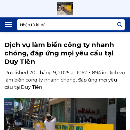
Skip
to
content
Tìm
kiếm:
Dịch vụ làm biển công ty nhanh
chóng, đáp ứng mọi yêu cầu tại
Duy Tiên
Published
20 Tháng 9, 2025
at
1062 × 894
in
Dịch vụ
làm biển công ty nhanh chóng, đáp ứng mọi yêu
cầu tại Duy Tiên