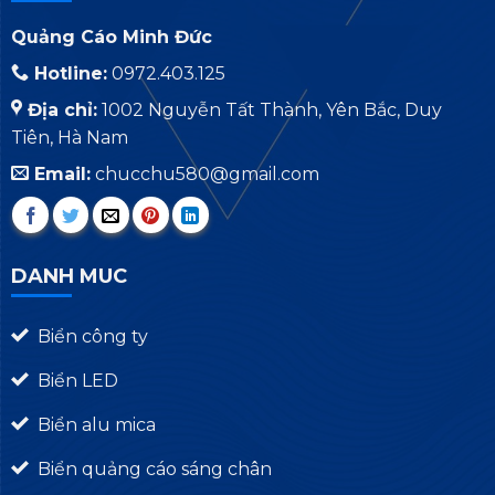
Quảng Cáo Minh Đức
Hotline:
0972.403.125
Địa chỉ:
1002 Nguyễn Tất Thành, Yên Bắc, Duy
Tiên, Hà Nam
Email:
chucchu580@gmail.com
DANH MUC
Biển công ty
Biển LED
Biển alu mica
Biển quảng cáo sáng chân