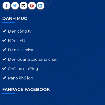
DANH MUC
Biển công ty
Biển LED
Biển alu mica
Biển quảng cáo sáng chân
Chữ inox – đồng
Pano khổ lớn
FANPAGE FACEBOOK