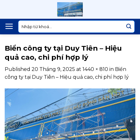
Skip
to
content
Tìm
kiếm:
Biển công ty tại Duy Tiên – Hiệu
quả cao, chi phí hợp lý
Published
20 Tháng 9, 2025
at
1440 × 810
in
Biển
công ty tại Duy Tiên – Hiệu quả cao, chi phí hợp lý